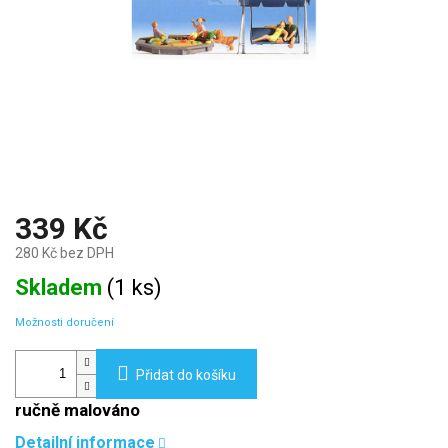
339 Kč
280 Kč bez DPH
Měrná
Skladem
(
1 ks
)
cena:
Možnosti doručení
Přidat do košíku
ručně malováno
Detailní informace