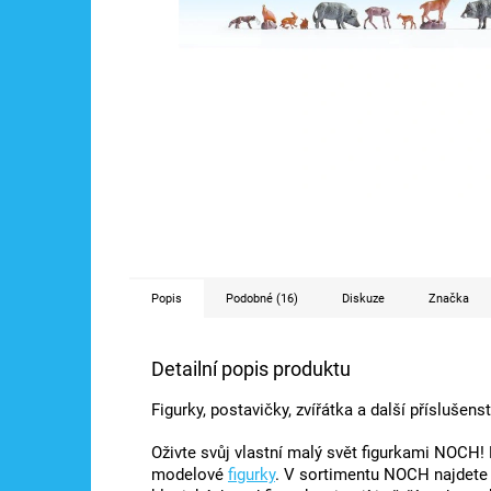
Popis
Podobné (16)
Diskuze
Značka
Detailní popis produktu
Figurky, postavičky, zvířátka a další příslušen
Oživte svůj vlastní malý svět figurkami NOCH!
modelové
figurky
. V sortimentu NOCH najdete 