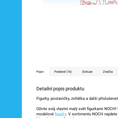
Popis
Podobné (16)
Diskuze
Značka
Detailní popis produktu
Figurky, postavičky, zvířátka a další příslušen
Oživte svůj vlastní malý svět figurkami NOCH!
modelové
figurky
. V sortimentu NOCH najdete 