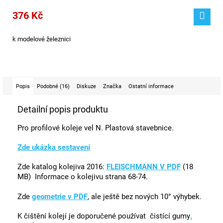
376 Kč
k modelové železnici
Popis
Podobné (16)
Diskuze
Značka
Ostatní informace
Detailní popis produktu
Pro profilové koleje vel N. Plastová stavebnice.
Zde ukázka sestavení
Zde katalog kolejiva 2016:
FLEISCHMANN V PDF
(18
MB) Informace o kolejivu strana 68-74.
Zde
geometrie v PDF
, ale ještě bez nových 10° výhybek.
K čištění kolejí je doporučené používat
čistící gumy
.