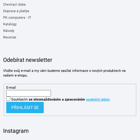
Otevírací doba
Doprava a platba
PK computers - IT
Katalogy
Návody
Recenze
Odebírat newsletter
Vložte svůj e-mail a my vám budeme zasílat informace o nových produktech na
našem e-shopu.
E-mail
Souhlasím
se shromažďováním
a zpracováním
osobních údajů
.
PŘIHLÁSIT SE
Instagram