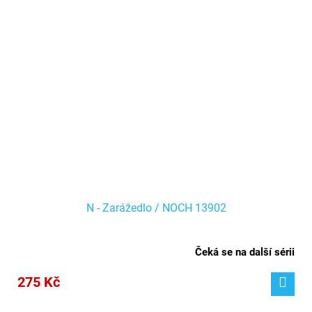
N - Zarážedlo / NOCH 13902
Čeká se na další sérii
275 Kč