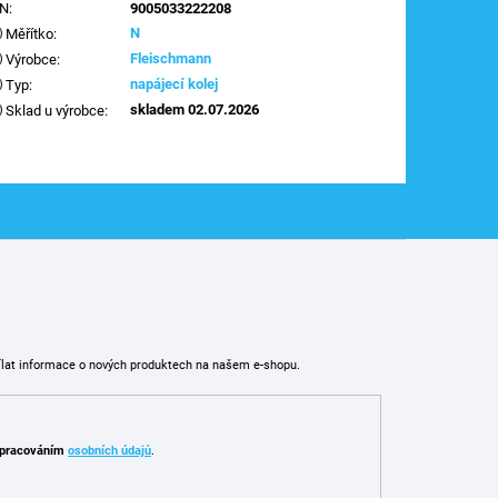
AN
:
9005033222208
N
Měřítko
:
Fleischmann
Výrobce
:
napájecí kolej
Typ
:
skladem 02.07.2026
Sklad u výrobce
:
ílat informace o nových produktech na našem e-shopu.
pracováním
osobních údajů
.