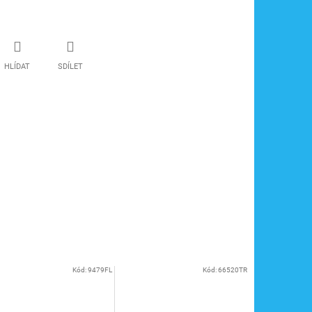
HLÍDAT
SDÍLET
Kód:
9479FL
Kód:
66520TR