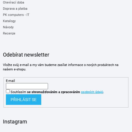
Otevírací doba
Doprava a platba
PK computers - IT
Katalogy
Návody
Recenze
Odebírat newsletter
Vložte svůj e-mail a my vám budeme zasílat informace o nových produktech na
našem e-shopu.
E-mail
Souhlasím
se shromažďováním
a zpracováním
osobních údajů
.
PŘIHLÁSIT SE
Instagram