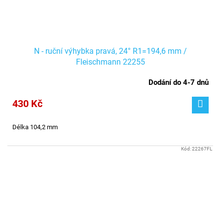
N - ruční výhybka pravá, 24° R1=194,6 mm /
Fleischmann 22255
Dodání do 4-7 dnů
430 Kč
Délka 104,2 mm
Kód:
22267FL