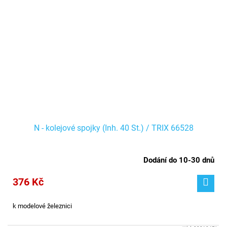
N - kolejové spojky (Inh. 40 St.) / TRIX 66528
Dodání do 10-30 dnů
376 Kč
k modelové železnici