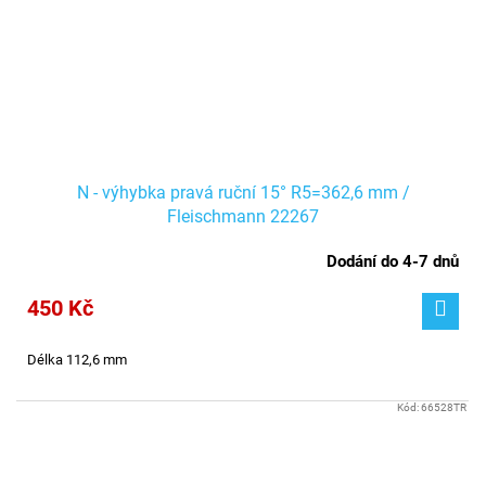
N - výhybka pravá ruční 15° R5=362,6 mm /
Fleischmann 22267
Dodání do 4-7 dnů
450 Kč
Délka 112,6 mm
Kód:
66528TR