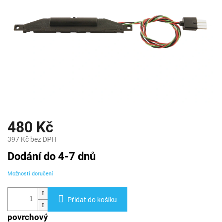
480 Kč
397 Kč bez DPH
Měrná
Dodání do 4-7 dnů
cena:
Možnosti doručení
Přidat do košíku
povrchový