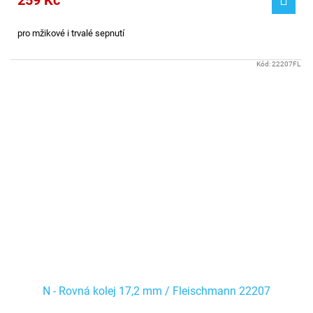
259 Kč
pro mžikové i trvalé sepnutí
Kód:
22207FL
N - Rovná kolej 17,2 mm / Fleischmann 22207