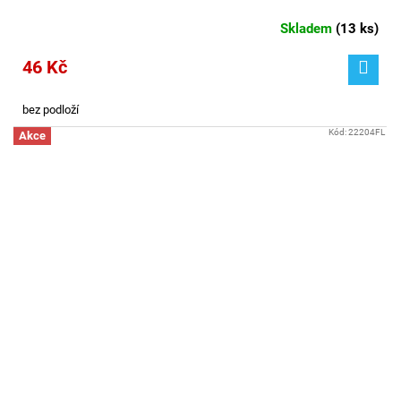
Skladem
(
13 ks
)
46 Kč
bez podloží
Kód:
22204FL
Akce