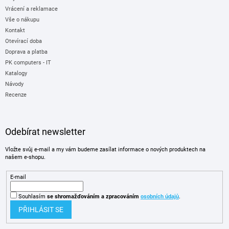
Vrácení a reklamace
Vše o nákupu
Kontakt
Otevírací doba
Doprava a platba
PK computers - IT
Katalogy
Návody
Recenze
Odebírat newsletter
Vložte svůj e-mail a my vám budeme zasílat informace o nových produktech na
našem e-shopu.
E-mail
Souhlasím
se shromažďováním
a zpracováním
osobních údajů
.
PŘIHLÁSIT SE