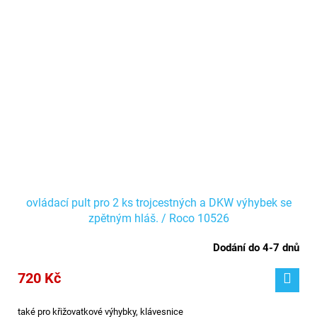
ovládací pult pro 2 ks trojcestných a DKW výhybek se
zpětným hláš. / Roco 10526
Dodání do 4-7 dnů
720 Kč
také pro křižovatkové výhybky, klávesnice