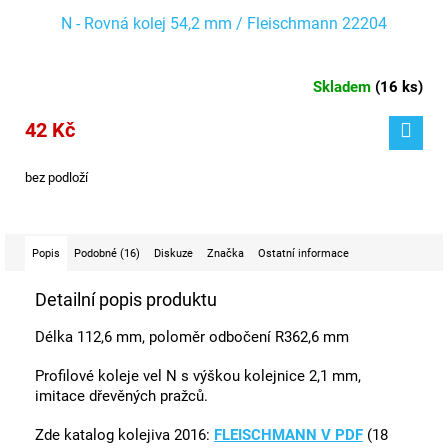
N - Rovná kolej 54,2 mm / Fleischmann 22204
Skladem
(
16 ks
)
42 Kč
bez podloží
Popis
Podobné (16)
Diskuze
Značka
Ostatní informace
Detailní popis produktu
Délka 112,6 mm, poloměr odbočení R362,6 mm
Profilové koleje vel N s výškou kolejnice 2,1 mm,
imitace dřevěných pražců.
Zde katalog kolejiva 2016:
FLEISCHMANN V PDF
(18