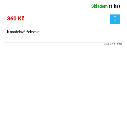
Skladem
(
1 ks
)
360 Kč
k modelové železnici
Kód:
66519TR