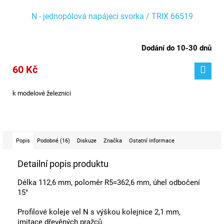
N - jednopólová napájecí svorka / TRIX 66519
Dodání do 10-30 dnů
60 Kč
k modelové železnici
Popis
Podobné (16)
Diskuze
Značka
Ostatní informace
Detailní popis produktu
Délka 112,6 mm, poloměr R5=362,6 mm, úhel odbočení
15°
Profilové koleje vel N s výškou kolejnice 2,1 mm,
imitace dřevěných pražců.