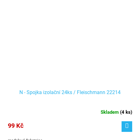
N - Spojka izolační 24ks / Fleischmann 22214
Skladem
(
4 ks
)
99 Kč