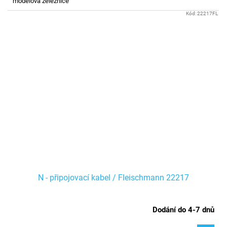
modelová železnice
Kód:
22217FL
N - připojovací kabel / Fleischmann 22217
Dodání do 4-7 dnů