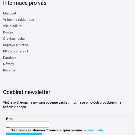
Informace pro vás
Můj účet
Vrácení a reklamace
Vše o nákupu
Kontakt
Otevírací doba
Doprava a platba
PK computers - IT
Katalogy
Návody
Recenze
Odebírat newsletter
Vložte svůj e-mail a my vám budeme zasílat informace o nových produktech na
našem e-shopu.
E-mail
Souhlasím
se shromažďováním
a zpracováním
osobních údajů
.