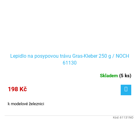
Lepidlo na posypovou trávu Gras-Kleber 250 g / NOCH
61130
Skladem
(
5 ks
)
198 Kč
k modelové železnici
Kód:
61131NO