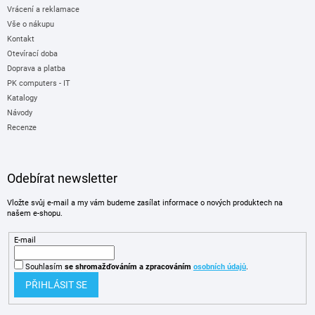
Vrácení a reklamace
Vše o nákupu
Kontakt
Otevírací doba
Doprava a platba
PK computers - IT
Katalogy
Návody
Recenze
Odebírat newsletter
Vložte svůj e-mail a my vám budeme zasílat informace o nových produktech na
našem e-shopu.
E-mail
Souhlasím
se shromažďováním
a zpracováním
osobních údajů
.
PŘIHLÁSIT SE