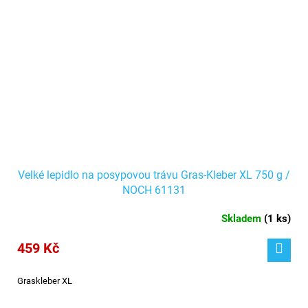
Velké lepidlo na posypovou trávu Gras-Kleber XL 750 g /
NOCH 61131
Skladem
(
1 ks
)
459 Kč
Graskleber XL