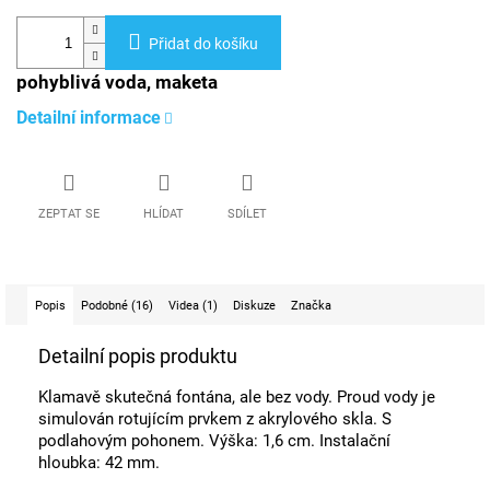
Přidat do košíku
pohyblivá voda, maketa
Detailní informace
ZEPTAT SE
HLÍDAT
SDÍLET
Popis
Podobné (16)
Videa (1)
Diskuze
Značka
Detailní popis produktu
Klamavě skutečná fontána, ale bez vody. Proud vody je
simulován rotujícím prvkem z akrylového skla. S
podlahovým pohonem. Výška: 1,6 cm. Instalační
hloubka: 42 mm.