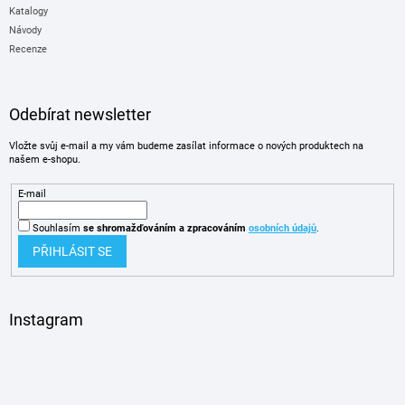
Katalogy
Návody
Recenze
Odebírat newsletter
Vložte svůj e-mail a my vám budeme zasílat informace o nových produktech na
našem e-shopu.
E-mail
Souhlasím
se shromažďováním
a zpracováním
osobních údajů
.
PŘIHLÁSIT SE
Instagram