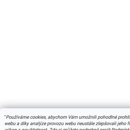
"
Používáme cookies, abychom Vám umožnili pohodlné prohlí
webu a díky analýze provozu webu neustále zlepšovali jeho f
výkon a použitelnost.
Zde si můžete podrobně projít Podmínk