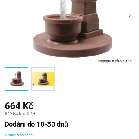
664 Kč
549 Kč bez DPH
Měrná
Dodání do 10-30 dnů
cena:
Možnosti doručení