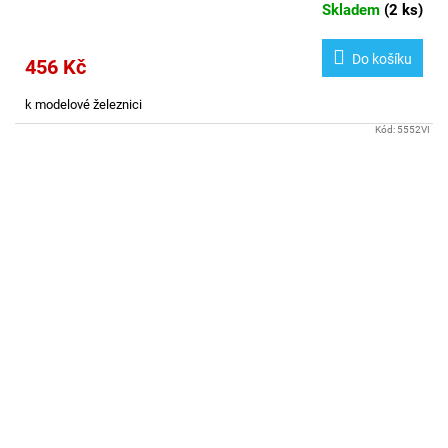
Skladem
(
2 ks
)
Do košíku
456 Kč
k modelové železnici
Kód:
5552VI