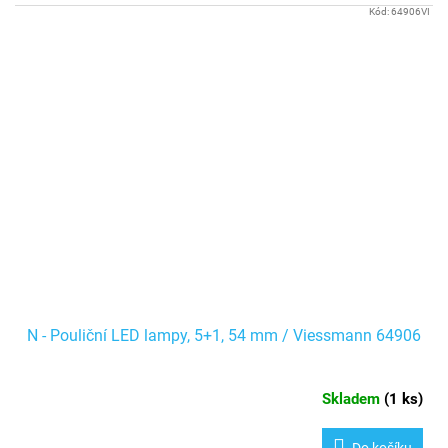
Kód:
64906VI
N - Pouliční LED lampy, 5+1, 54 mm / Viessmann 64906
Skladem
(
1 ks
)