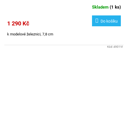
Skladem
(
1 ks
)
Do košíku
1 290 Kč
k modelové železnici, 7,8 cm
Kód:
4901VI