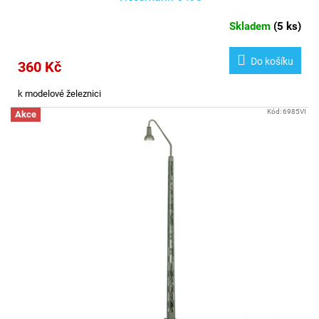
Skladem
(
5 ks
)
Do košíku
360 Kč
k modelové železnici
Kód:
6985VI
Akce