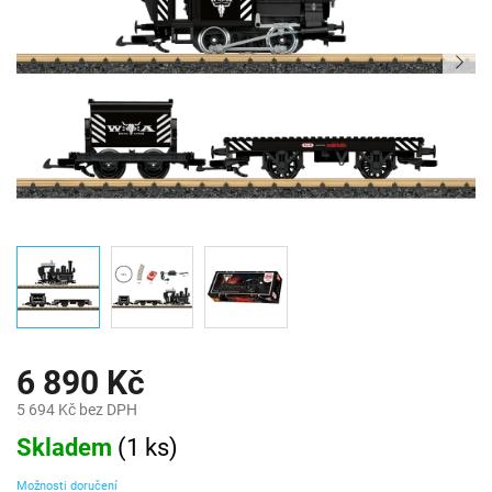
6 890 Kč
5 694 Kč bez DPH
Měrná
Skladem
(
1 ks
)
cena:
Možnosti doručení