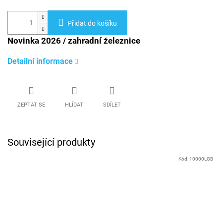
Přidat do košíku
Novinka 2026 / zahradní železnice
Detailní informace
ZEPTAT SE
HLÍDAT
SDÍLET
Související produkty
Kód:
10000LGB