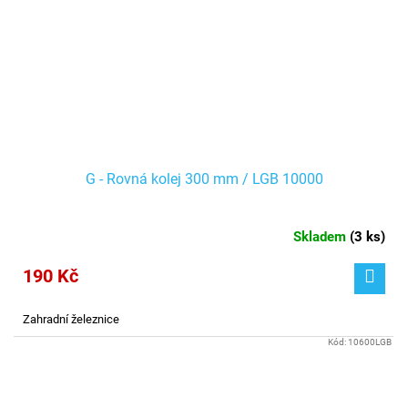
G - Rovná kolej 300 mm / LGB 10000
Skladem
(
3 ks
)
190 Kč
Zahradní železnice
Kód:
10600LGB