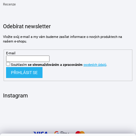
Recenze
Odebírat newsletter
Vložte svůj e-mail a my vám budeme zasílat informace o nových produktech na
našem e-shopu.
E-mail
Souhlasím
se shromažďováním
a zpracováním
osobních údajů
.
PŘIHLÁSIT SE
Instagram