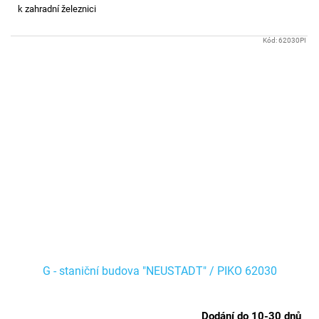
k zahradní železnici
Kód:
62030PI
G - staniční budova "NEUSTADT" / PIKO 62030
Dodání do 10-30 dnů