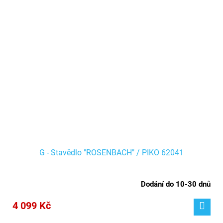
G - Stavědlo "ROSENBACH" / PIKO 62041
Dodání do 10-30 dnů
4 099 Kč