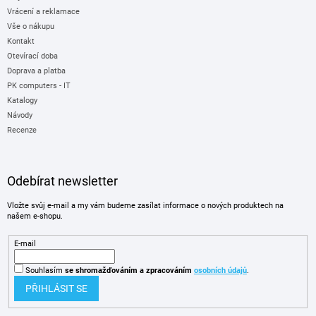
Vrácení a reklamace
Vše o nákupu
Kontakt
Otevírací doba
Doprava a platba
PK computers - IT
Katalogy
Návody
Recenze
Odebírat newsletter
Vložte svůj e-mail a my vám budeme zasílat informace o nových produktech na
našem e-shopu.
E-mail
Souhlasím
se shromažďováním
a zpracováním
osobních údajů
.
PŘIHLÁSIT SE