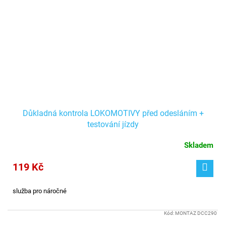
Důkladná kontrola LOKOMOTIVY před odesláním +
testování jízdy
Skladem
119 Kč
služba pro náročné
Kód:
MONTAZ DCC290