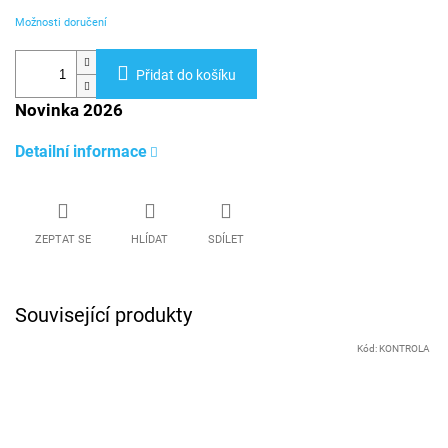
Možnosti doručení
Přidat do košíku
Novinka 2026
Detailní informace
ZEPTAT SE
HLÍDAT
SDÍLET
Související produkty
Kód:
KONTROLA