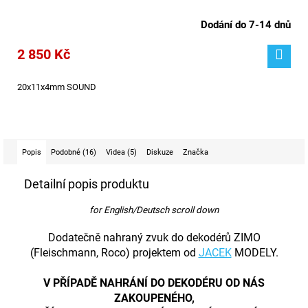
Dodání do 7-14 dnů
2 850 Kč
20x11x4mm SOUND
Popis
Podobné (16)
Videa (5)
Diskuze
Značka
Detailní popis produktu
​for English/Deutsch scroll down
Dodatečně nahraný zvuk do dekodérů ZIMO
(Fleischmann, Roco) projektem od
JACEK
MODELY.
V PŘÍPADĚ NAHRÁNÍ DO DEKODÉRU OD NÁS
ZAKOUPENÉHO,