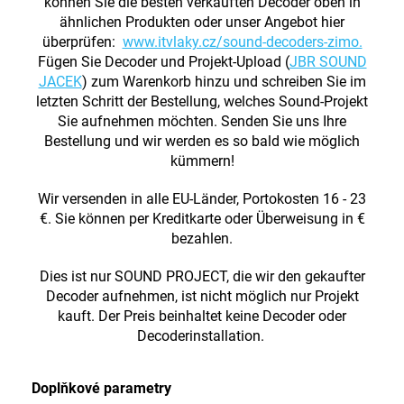
können Sie die besten verkauften Decoder oben in
ähnlichen Produkten oder unser Angebot hier
überprüfen:
www.itvlaky.cz/sound-decoders-zimo.
Fügen Sie Decoder und Projekt-Upload (
JBR SOUND
JACEK
) zum Warenkorb hinzu und schreiben Sie im
letzten Schritt der Bestellung, welches Sound-Projekt
Sie aufnehmen möchten. Senden Sie uns Ihre
Bestellung und wir werden es so bald wie möglich
kümmern!
Wir versenden in alle EU-Länder, Portokosten 16 - 23
€. Sie können per Kreditkarte oder Überweisung in €
bezahlen.
Dies ist nur SOUND PROJECT, die wir den gekaufter
Decoder aufnehmen, ist nicht möglich nur Projekt
kauft. Der Preis beinhaltet keine Decoder oder
Decoderinstallation.
Doplňkové parametry