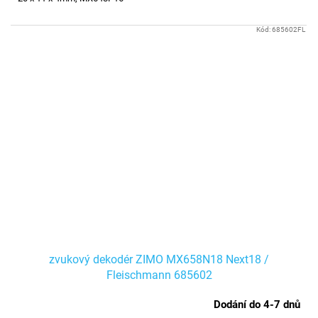
Kód:
685602FL
zvukový dekodér ZIMO MX658N18 Next18 /
Fleischmann 685602
Dodání do 4-7 dnů