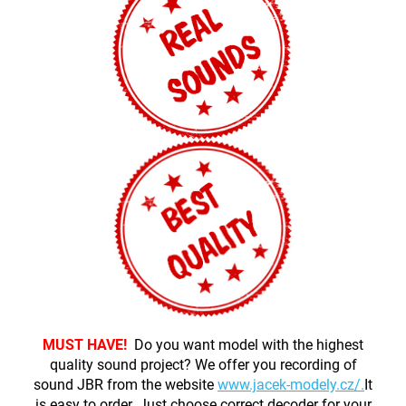
MUST HAVE!
Do you want model with the highest
quality sound project? We offer you recording of
sound JBR from the website
www.jacek-modely.cz/.
It
is easy to order. Just choose correct decoder for your