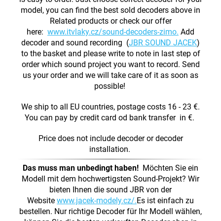
model, you can find the best sold decoders above in
Related products or check our offer
here:
www.itvlaky.cz/sound-decoders-zimo.
Add
decoder and sound recording (
JBR SOUND JACEK
)
to the basket and please write to note in last step of
order which sound project you want to record. Send
us your order and we will take care of it as soon as
possible!
We ship to all EU countries, postage costs 16 - 23 €.
You can pay by credit card od bank transfer in €.
Price does not include decoder or decoder
installation.
Das muss man unbedingt haben!
Möchten Sie ein
Modell mit dem hochwertigsten Sound-Projekt? Wir
bieten Ihnen die sound JBR von der
Website
www.jacek-modely.cz/.
Es ist einfach zu
bestellen. Nur richtige Decoder für Ihr Modell wählen,