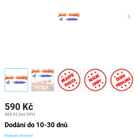
590 Kč
488 Kč bez DPH
Měrná
Dodání do 10-30 dnů
cena:
Možnosti doručení