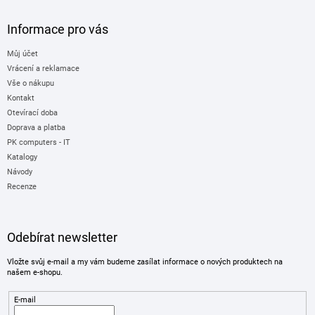
Informace pro vás
Můj účet
Vrácení a reklamace
Vše o nákupu
Kontakt
Otevírací doba
Doprava a platba
PK computers - IT
Katalogy
Návody
Recenze
Odebírat newsletter
Vložte svůj e-mail a my vám budeme zasílat informace o nových produktech na
našem e-shopu.
E-mail