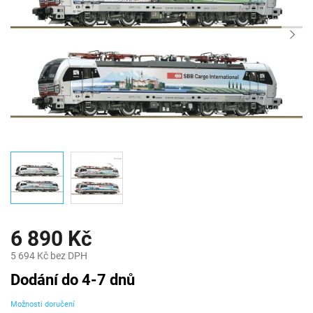
6 890 Kč
5 694 Kč bez DPH
Měrná
Dodání do 4-7 dnů
cena:
Možnosti doručení