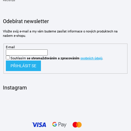
Recenze
Odebírat newsletter
Vložte svůj e-mail a my vám budeme zasílat informace o nových produktech na
našem e-shopu.
E-mail
Souhlasím
se shromažďováním
a zpracováním
osobních údajů
.
PŘIHLÁSIT SE
Instagram