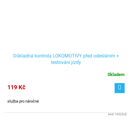
Důkladná kontrola LOKOMOTIVY před odesláním +
testování jízdy
Skladem
119 Kč
služba pro náročné
Kód:
10322LE