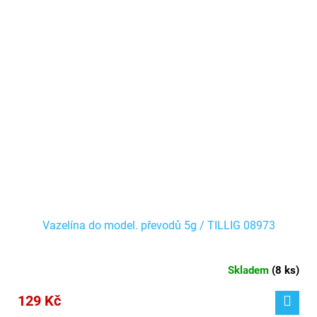
Vazelína do model. převodů 5g / TILLIG 08973
Skladem
(
8 ks
)
129 Kč