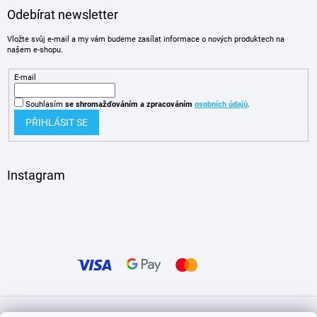
Odebírat newsletter
Vložte svůj e-mail a my vám budeme zasílat informace o nových produktech na
našem e-shopu.
E-mail
Souhlasím
se shromažďováním
a zpracováním
osobních údajů
.
PŘIHLÁSIT SE
Instagram