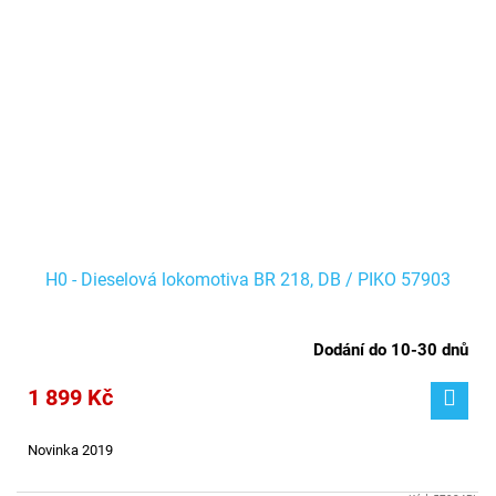
H0 - Dieselová lokomotiva BR 218, DB / PIKO 57903
Dodání do 10-30 dnů
1 899 Kč
Novinka 2019