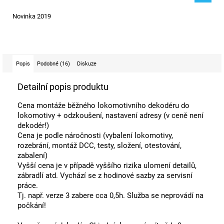
Novinka 2019
Popis
Podobné (16)
Diskuze
Detailní popis produktu
Cena montáže běžného lokomotivního dekodéru do
lokomotivy + odzkoušení, nastavení adresy (v ceně není
dekodér!)
Cena je podle náročnosti (vybalení lokomotivy,
rozebrání, montáž DCC, testy, složení, otestování,
zabalení)
Vyšší cena je v případě vyššího rizika ulomení detailů,
zábradlí atd. Vychází se z hodinové sazby za servisní
práce.
Tj. např. verze 3 zabere cca 0,5h. Služba se neprovádí na
počkání!