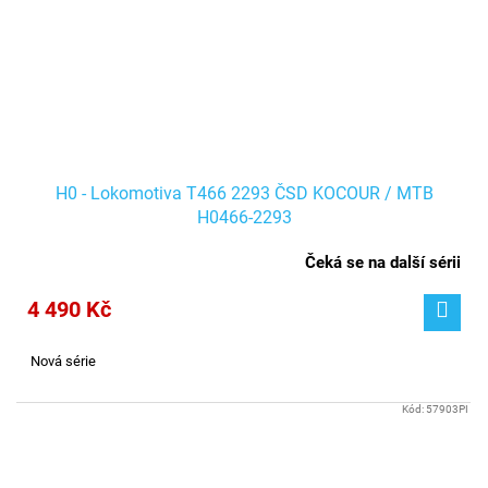
H0 - Lokomotiva T466 2293 ČSD KOCOUR / MTB
H0466-2293
Čeká se na další sérii
4 490 Kč
Nová série
Kód:
57903PI