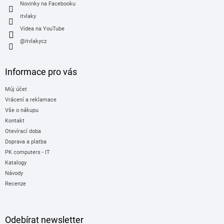
Novinky na Facebooku
itvlaky
Videa na YouTube
@itvlakycz
Informace pro vás
Můj účet
Vrácení a reklamace
Vše o nákupu
Kontakt
Otevírací doba
Doprava a platba
PK computers - IT
Katalogy
Návody
Recenze
Odebírat newsletter