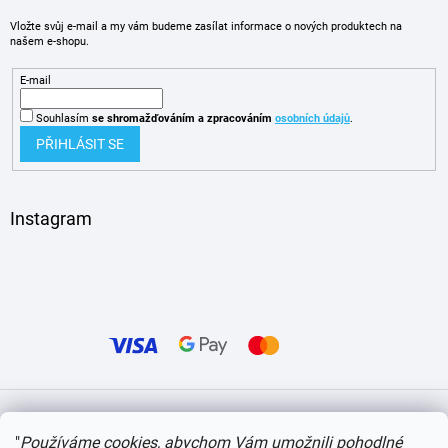
Vložte svůj e-mail a my vám budeme zasílat informace o nových produktech na
našem e-shopu.
E-mail
Souhlasím
se shromažďováním
a zpracováním
osobních údajů
.
PŘIHLÁSIT SE
Instagram
Vytvořil Shoptet
"
Používáme cookies, abychom Vám umožnili pohodlné