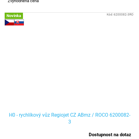
Zvýhodněná cena
Kód:
6200082-3RO
Novinka
H0 - rychlíkový vůz Regiojet CZ ABmz / ROCO 6200082-
3
Dostupnost na dotaz