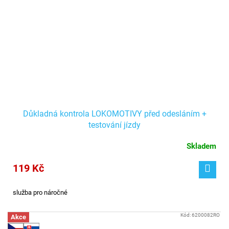
Důkladná kontrola LOKOMOTIVY před odesláním +
testování jízdy
Skladem
119 Kč
služba pro náročné
Kód:
6200082RO
Akce