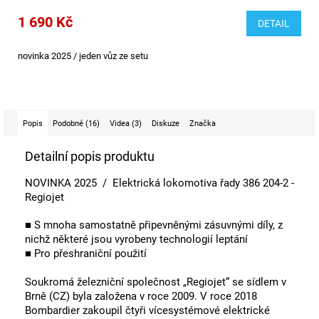
1 690 Kč
DETAIL
novinka 2025 / jeden vůz ze setu
Popis
Podobné (16)
Videa (3)
Diskuze
Značka
Detailní popis produktu
NOVINKA 2025 / Elektrická lokomotiva řady 386 204-2 -
Regiojet
■ S mnoha samostatně připevněnými zásuvnými díly, z
nichž některé jsou vyrobeny technologií leptání
■ Pro přeshraniční použití
Soukromá železniční společnost „Regiojet“ se sídlem v
Brně (CZ) byla založena v roce 2009. V roce 2018
Bombardier zakoupil čtyři vícesystémové elektrické