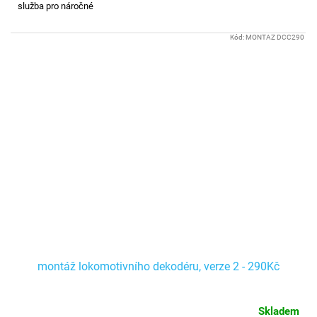
služba pro náročné
Kód:
MONTAZ DCC290
montáž lokomotivního dekodéru, verze 2 - 290Kč
Skladem