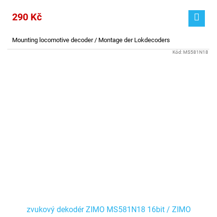
290 Kč
Mounting locomotive decoder / Montage der Lokdecoders
Kód:
MS581N18
zvukový dekodér ZIMO MS581N18 16bit / ZIMO