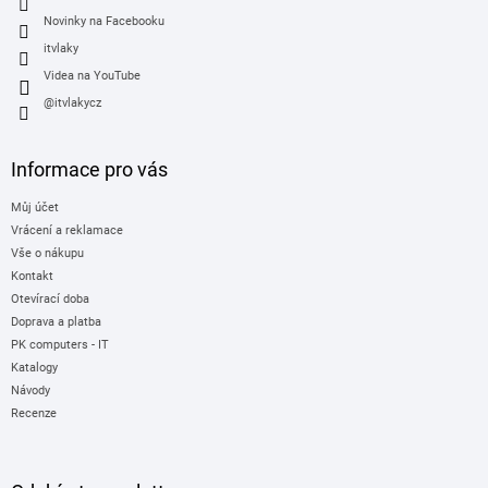
Novinky na Facebooku
itvlaky
Videa na YouTube
@itvlakycz
Informace pro vás
Můj účet
Vrácení a reklamace
Vše o nákupu
Kontakt
Otevírací doba
Doprava a platba
PK computers - IT
Katalogy
Návody
Recenze