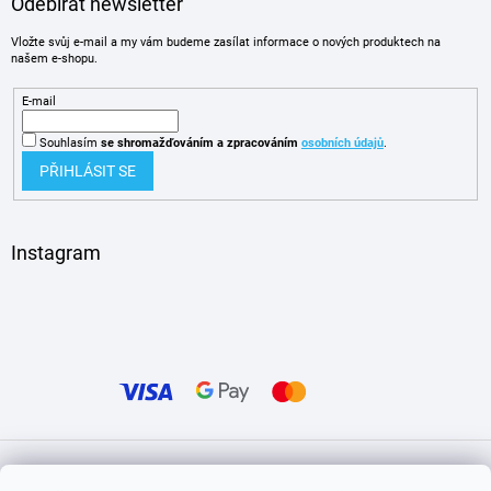
Odebírat newsletter
Vložte svůj e-mail a my vám budeme zasílat informace o nových produktech na
našem e-shopu.
E-mail
Souhlasím
se shromažďováním
a zpracováním
osobních údajů
.
PŘIHLÁSIT SE
Instagram
Vytvořil Shoptet