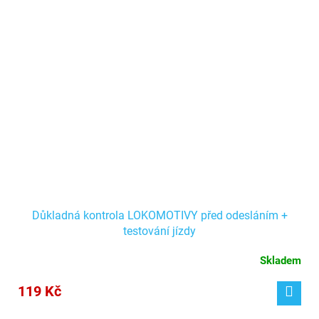
Důkladná kontrola LOKOMOTIVY před odesláním +
testování jízdy
Skladem
119 Kč