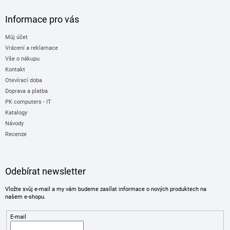
Informace pro vás
Můj účet
Vrácení a reklamace
Vše o nákupu
Kontakt
Otevírací doba
Doprava a platba
PK computers - IT
Katalogy
Návody
Recenze
Odebírat newsletter
Vložte svůj e-mail a my vám budeme zasílat informace o nových produktech na
našem e-shopu.
E-mail