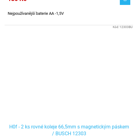
Nejpoužívanější baterie AA -1,5V
Kód:
12303BU
H0f - 2 ks rovné koleje 66,5mm s magnetickým páskem
/ BUSCH 12303