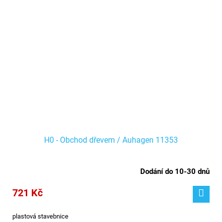
H0 - Obchod dřevem / Auhagen 11353
Dodání do 10-30 dnů
721 Kč
plastová stavebnice