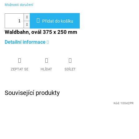
Možnosti doručení
Přidat do košíku
Waldbahn, ovál 375 x 250 mm
Detailní informace
ZEPTAT SE
HLÍDAT
SDÍLET
Související produkty
Kód:
10042PR