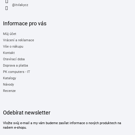
@itvlakycz
Informace pro vás
Můj účet
Vrácení a reklamace
Vše o nákupu
Kontakt
Otevírací doba
Doprava a platba
PK computers - IT
Katalogy
Návody
Recenze
Odebírat newsletter
Vložte svůj e-mail a my vám budeme zasílat informace o nových produktech na
našem e-shopu.