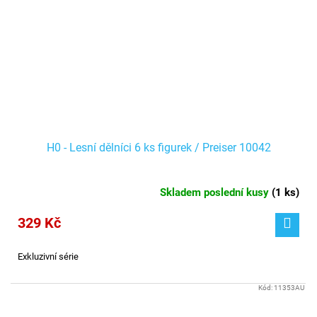
H0 - Lesní dělníci 6 ks figurek / Preiser 10042
Skladem poslední kusy
(
1 ks
)
329 Kč
Exkluzivní série
Kód:
11353AU