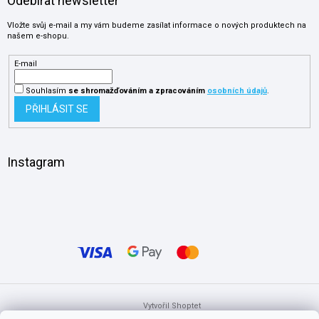
Odebírat newsletter
Vložte svůj e-mail a my vám budeme zasílat informace o nových produktech na
našem e-shopu.
E-mail
Souhlasím
se shromažďováním
a zpracováním
osobních údajů
.
PŘIHLÁSIT SE
Instagram
Vytvořil Shoptet