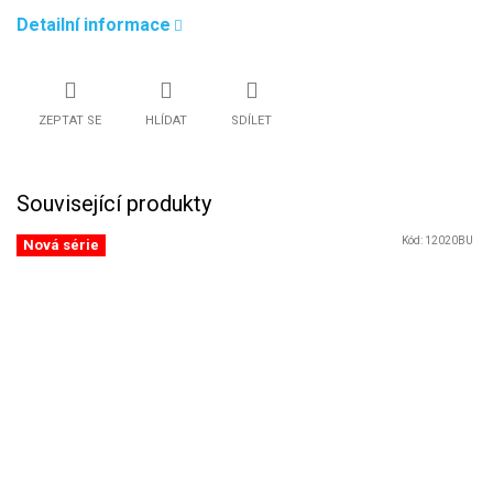
Detailní informace
ZEPTAT SE
HLÍDAT
SDÍLET
Související produkty
Kód:
12020BU
Nová série