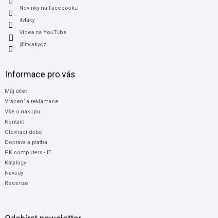
Novinky na Facebooku
itvlaky
Videa na YouTube
@itvlakycz
Informace pro vás
Můj účet
Vrácení a reklamace
Vše o nákupu
Kontakt
Otevírací doba
Doprava a platba
PK computers - IT
Katalogy
Návody
Recenze