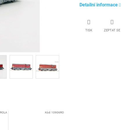
Detailní informace
TISK
ZEPTAT SE
ROLA
Kód:
10906RO