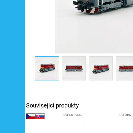
Související produkty
Kód:
MXZVUK2
Kód:
KONT