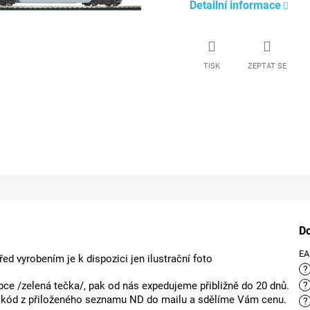
Detailní informace
TISK
ZEPTAT SE
D
E
ed vyrobením je k dispozici jen ilustrační foto
?
ce /zelená tečka/, pak od nás expedujeme přibližně do 20 dnů.
?
m kód z přiloženého seznamu ND do mailu a sdělíme Vám cenu.
?