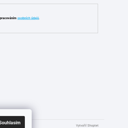
pracováním
osobních údajů
.
Souhlasím
Vytvořil Shoptet