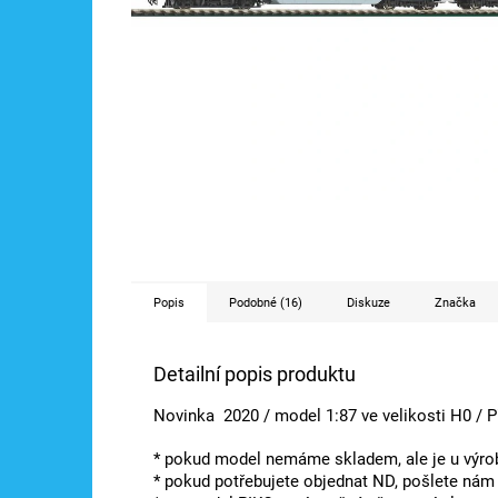
Popis
Podobné (16)
Diskuze
Značka
Detailní popis produktu
Novinka 2020 / model 1:87 ve velikosti H0 / Př
* pokud model nemáme skladem, ale je u výrob
* pokud potřebujete objednat ND, pošlete ná