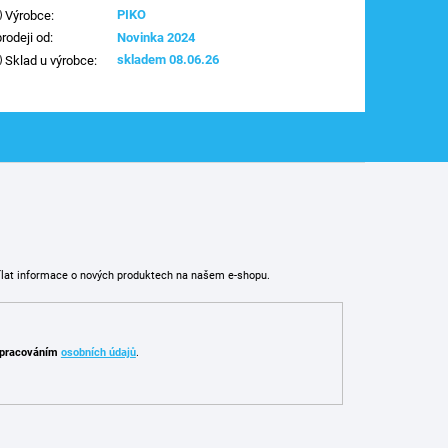
PIKO
Výrobce
:
prodeji od
:
Novinka 2024
skladem 08.06.26
Sklad u výrobce
:
ílat informace o nových produktech na našem e-shopu.
pracováním
osobních údajů
.