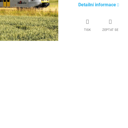
Detailní informace
TISK
ZEPTAT SE