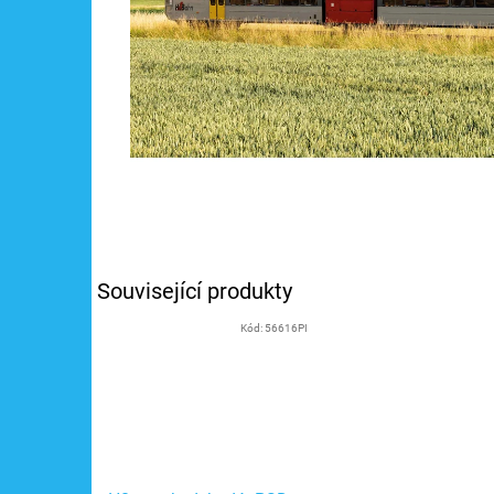
Související produkty
Kód:
56616PI