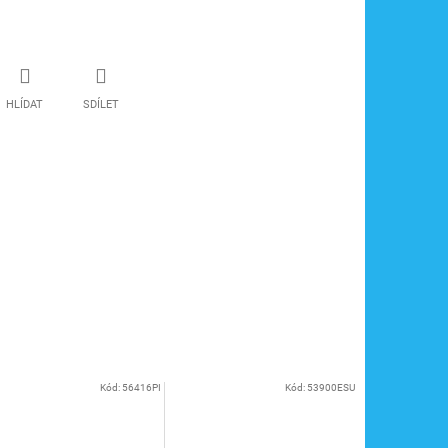
HLÍDAT
SDÍLET
Kód:
56416PI
Kód:
53900ESU