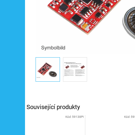
Související produkty
Kód:
59138PI
Kód:
59