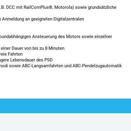
(z.B. DCC mit RailComPlus®, Motorola) sowie grundsätzliche
en Anmeldung an geeigneten Digitalzentralen
 soundabhängigen Ansteuerung des Motors sowie einzelner
 einer Dauer von bis zu 8 Minuten
eie Fahrten
längere Lebensdauer des PSD
enmodi sowie ABC-Langsamfahrten und ABC-Pendelzugautomatik