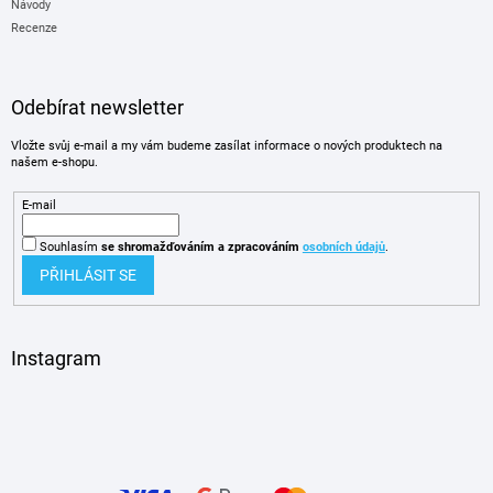
Návody
Recenze
Odebírat newsletter
Vložte svůj e-mail a my vám budeme zasílat informace o nových produktech na
našem e-shopu.
E-mail
Souhlasím
se shromažďováním
a zpracováním
osobních údajů
.
PŘIHLÁSIT SE
Instagram