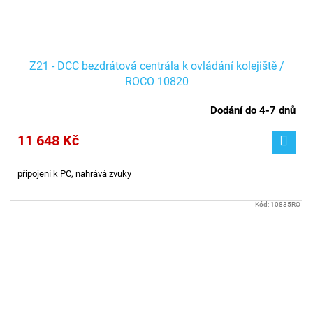
Z21 - DCC bezdrátová centrála k ovládání kolejiště /
ROCO 10820
Dodání do 4-7 dnů
11 648 Kč
připojení k PC, nahrává zvuky
Kód:
10835RO