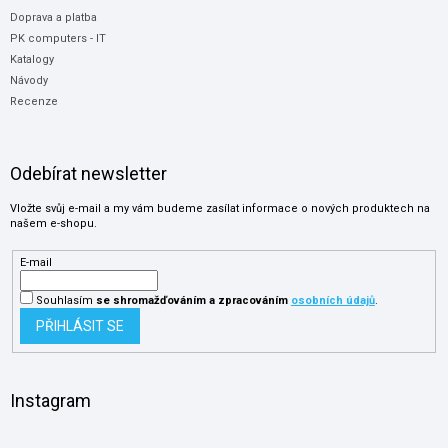
Doprava a platba
PK computers - IT
Katalogy
Návody
Recenze
Odebírat newsletter
Vložte svůj e-mail a my vám budeme zasílat informace o nových produktech na
našem e-shopu.
E-mail
Souhlasím
se shromažďováním
a zpracováním
osobních údajů
.
PŘIHLÁSIT SE
Instagram