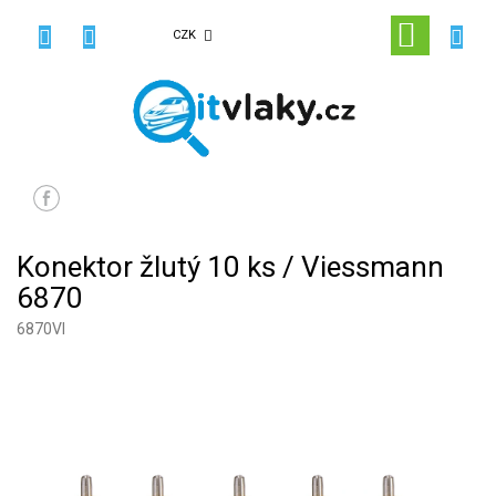
Přejít
na
NÁKUPN
CZK
obsah
KOŠÍK
Konektor žlutý 10 ks / Viessmann
6870
6870VI