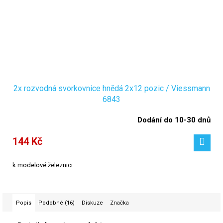
2x rozvodná svorkovnice hnědá 2x12 pozic / Viessmann
6843
Dodání do 10-30 dnů
144 Kč
k modelové železnici
Popis
Podobné (16)
Diskuze
Značka