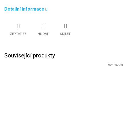
Detailní informace
ZEPTAT SE
HLÍDAT
SDÍLET
Související produkty
Kód:
6879VI