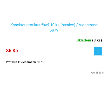
Konektor protikus žlutý 10 ks (samice) / Viessmann
6879
Skladem
(
3 ks
)
86 Kč
Protikus k Viessmann 6870
Kód:
6843VI