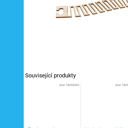
Související produkty
Kód:
180500FA
Kód:
180