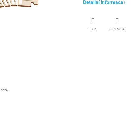
Detailní informace
TISK
ZEPTAT SE
506FA