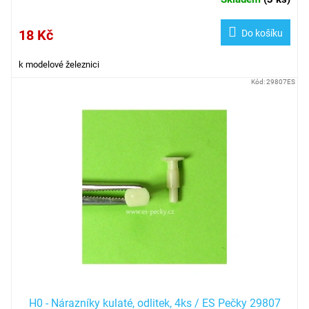
18 Kč
Do košíku
k modelové železnici
Kód:
29807ES
H0 - Nárazníky kulaté, odlitek, 4ks / ES Pečky 29807