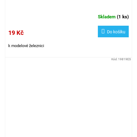
Skladem
(
1 ks
)
19 Kč
Do košíku
k modelové železnici
Kód:
19819ES