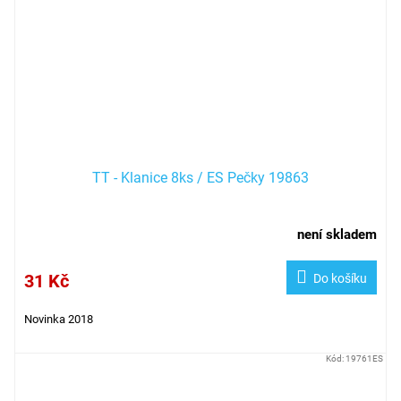
TT - Klanice 8ks / ES Pečky 19863
není skladem
31 Kč
Do košíku
Novinka 2018
Kód:
19761ES