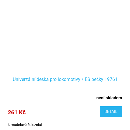
Univerzální deska pro lokomotivy / ES pečky 19761
není skladem
261 Kč
DETAIL
k modelové železnici