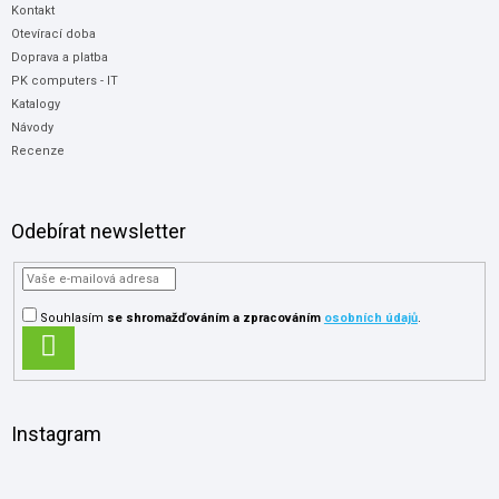
Kontakt
Otevírací doba
Doprava a platba
PK computers - IT
Katalogy
Návody
Recenze
Odebírat newsletter
Souhlasím
se shromažďováním
a zpracováním
osobních údajů
.
PŘIHLÁSIT
SE
Instagram