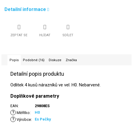
Detailní informace
ZEPTAT SE
HLÍDAT
SDÍLET
Popis
Podobné (16)
Diskuze
Značka
Detailní popis produktu
Odlitek 4 kusů nárazníků ve vel. H0. Nebarvené.
Doplňkové parametry
EAN
:
29808ES
?
H0
Měřítko
:
?
Es Pečky
Výrobce
: