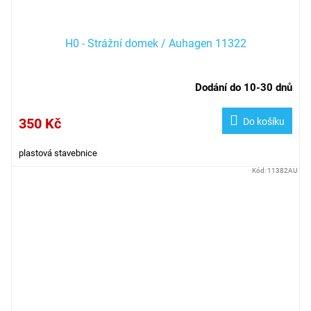
H0 - Strážní domek / Auhagen 11322
Dodání do 10-30 dnů
350 Kč
Do košíku
plastová stavebnice
Kód:
11382AU