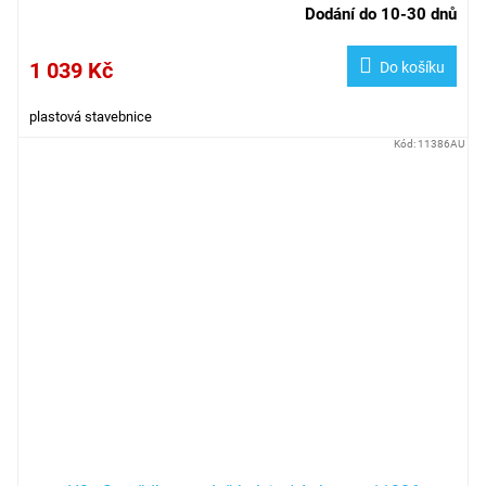
Dodání do 10-30 dnů
1 039 Kč
Do košíku
plastová stavebnice
Kód:
11386AU