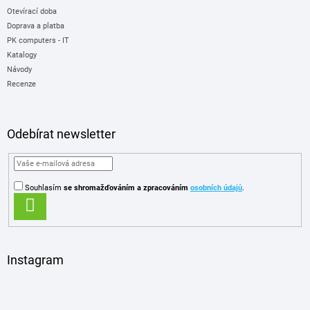
Otevírací doba
Doprava a platba
PK computers - IT
Katalogy
Návody
Recenze
Odebírat newsletter
Souhlasím
se shromažďováním
a zpracováním
osobních údajů
.
PŘIHLÁSIT
SE
Instagram