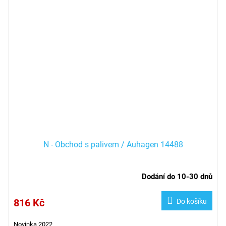
N - Obchod s palivem / Auhagen 14488
Dodání do 10-30 dnů
816 Kč
Do košíku
Novinka 2022