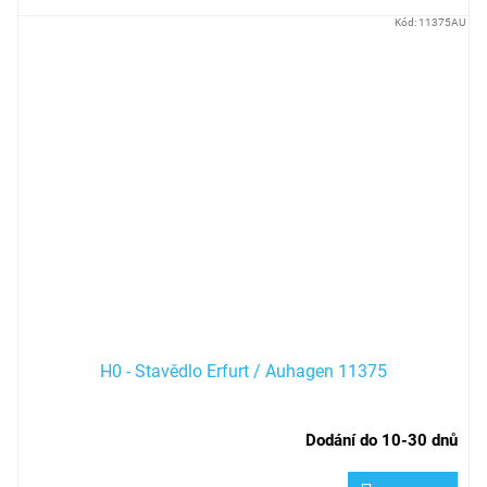
Kód:
11375AU
H0 - Stavědlo Erfurt / Auhagen 11375
Dodání do 10-30 dnů