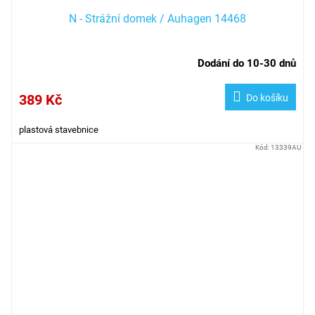
N - Strážní domek / Auhagen 14468
Dodání do 10-30 dnů
389 Kč
Do košíku
plastová stavebnice
Kód:
13339AU