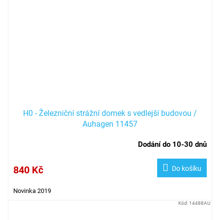
H0 - Železniční strážní domek s vedlejší budovou /
Auhagen 11457
Dodání do 10-30 dnů
840 Kč
Do košíku
Novinka 2019
Kód:
14488AU