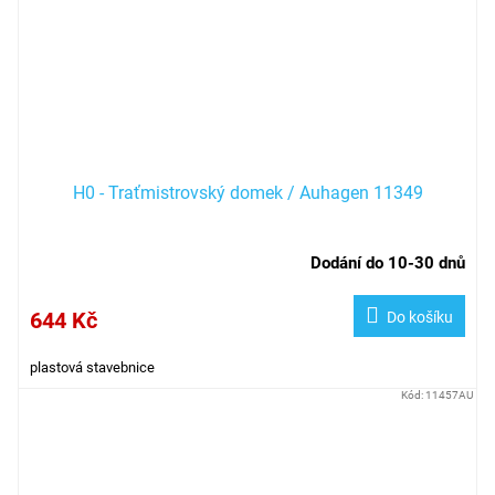
H0 - Traťmistrovský domek / Auhagen 11349
Dodání do 10-30 dnů
644 Kč
Do košíku
plastová stavebnice
Kód:
11457AU