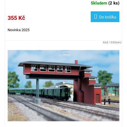
Skladem
(
2 ks
)
355 Kč
Do košíku
Novinka 2025
Kód:
13304AU