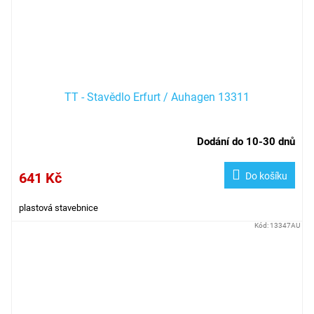
TT - Stavědlo Erfurt / Auhagen 13311
Dodání do 10-30 dnů
641 Kč
Do košíku
plastová stavebnice
Kód:
13347AU