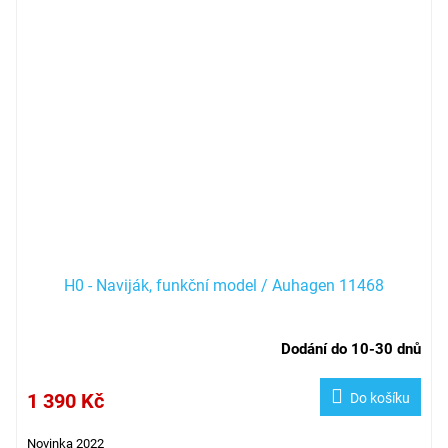
H0 - Naviják, funkční model / Auhagen 11468
Dodání do 10-30 dnů
1 390 Kč
Do košíku
Novinka 2022