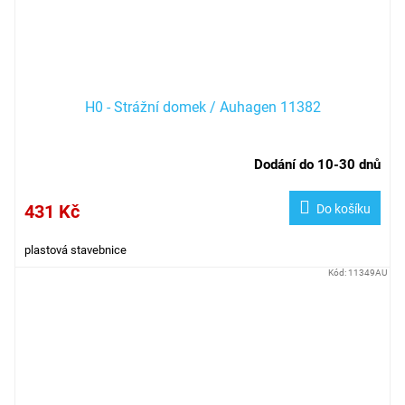
H0 - Strážní domek / Auhagen 11382
Dodání do 10-30 dnů
431 Kč
Do košíku
plastová stavebnice
Kód:
11349AU