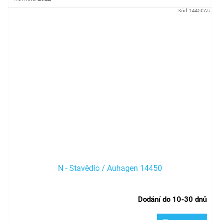
Kód:
14450AU
N - Stavědlo / Auhagen 14450
Dodání do 10-30 dnů