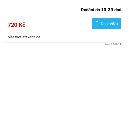
Dodání do 10-30 dnů
720 Kč
Do košíku
plastová stavebnice
Kód:
14468AU