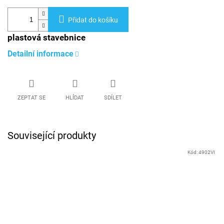
Přidat do košíku
plastová stavebnice
Detailní informace
ZEPTAT SE
HLÍDAT
SDÍLET
Související produkty
Kód:
4902VI