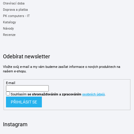
Otevírací doba
Doprava a platba
PK computers - IT
Katalogy
Návody
Recenze
Odebírat newsletter
Vložte svůj e-mail a my vám budeme zasílat informace o nových produktech na
našem e-shopu.
E-mail
Souhlasím
se shromažďováním
a zpracováním
osobních údajů
.
PŘIHLÁSIT SE
Instagram