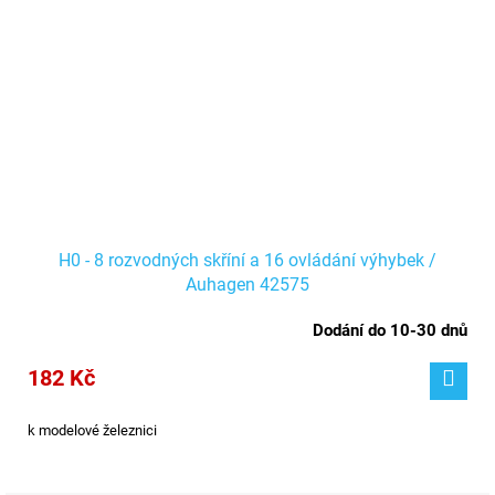
H0 - 8 rozvodných skříní a 16 ovládání výhybek /
Auhagen 42575
Dodání do 10-30 dnů
182 Kč
k modelové železnici