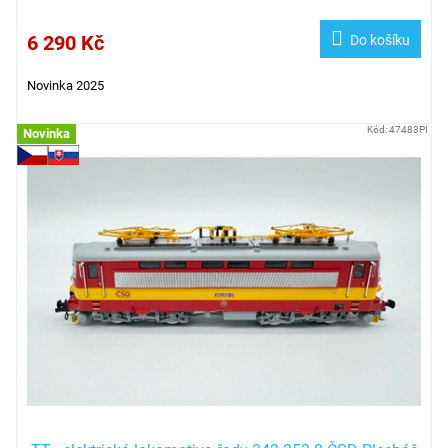
6 290 Kč
Do košíku
Novinka 2025
Kód:
47483PI
Novinka