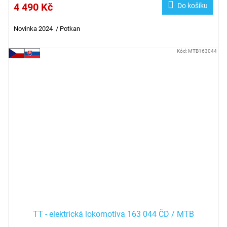
4 490 Kč
Do košíku
Novinka 2024 / Potkan
Kód:
MTB163044
TT - elektrická lokomotiva 163 044 ČD / MTB