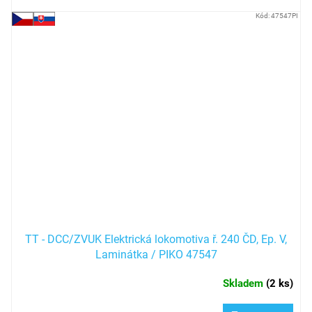
Kód:
47547PI
TT - DCC/ZVUK Elektrická lokomotiva ř. 240 ČD, Ep. V,
Laminátka / PIKO 47547
Skladem
(
2 ks
)