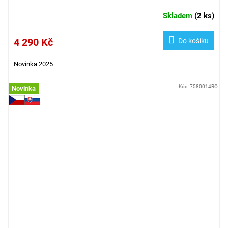
Skladem
(
2 ks
)
4 290 Kč
Do košíku
Novinka 2025
Kód:
7580014RO
Novinka