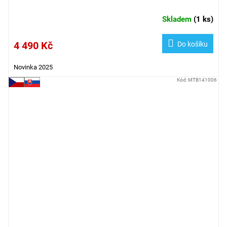
Skladem
(
1 ks
)
4 490 Kč
Do košíku
Novinka 2025
Kód:
MTB141006