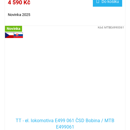
4 590 Kč
Do košíku
Novinka 2025
Kód:
MTBE4990061
Novinka
TT - el. lokomotiva E499 061 ČSD Bobina / MTB
E499061