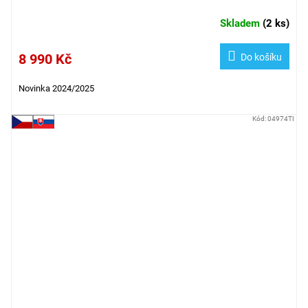
Skladem
(
2 ks
)
8 990 Kč
Do košíku
Novinka 2024/2025
Kód:
04974TI