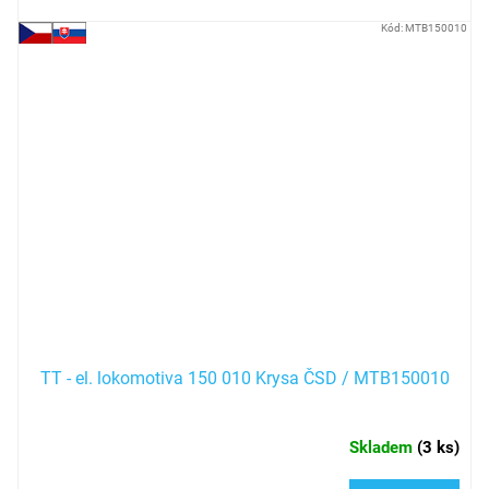
Kód:
MTB150010
TT - el. lokomotiva 150 010 Krysa ČSD / MTB150010
Skladem
(
3 ks
)