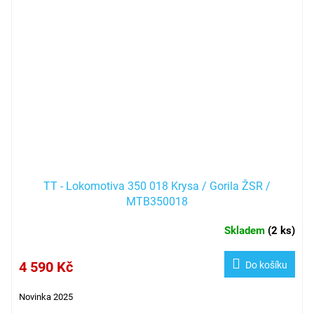
TT - Lokomotiva 350 018 Krysa / Gorila ŽSR /
MTB350018
Skladem
(
2 ks
)
4 590 Kč
Do košíku
Novinka 2025