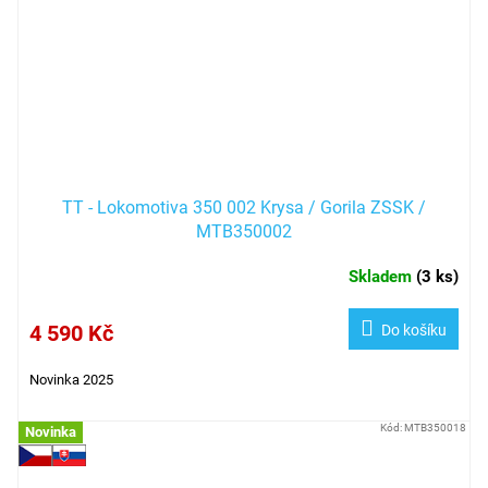
TT - Lokomotiva 350 002 Krysa / Gorila ZSSK /
MTB350002
Skladem
(
3 ks
)
4 590 Kč
Do košíku
Novinka 2025
Kód:
MTB350018
Novinka