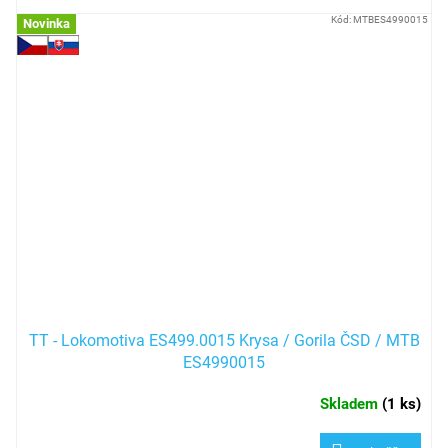
Kód:
MTBES4990015
Novinka
TT - Lokomotiva ES499.0015 Krysa / Gorila ČSD / MTB
ES4990015
Skladem
(
1 ks
)