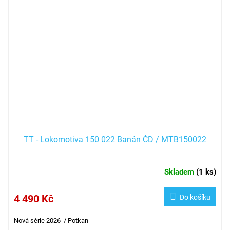
TT - Lokomotiva 150 022 Banán ČD / MTB150022
Skladem
(
1 ks
)
4 490 Kč
Do košíku
Nová série 2026 / Potkan