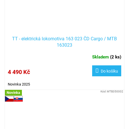
TT - elektrická lokomotiva 163 023 ČD Cargo / MTB
163023
Skladem
(
2 ks
)
4 490 Kč
Do košíku
Novinka 2025
Kód:
MTB350002
Novinka