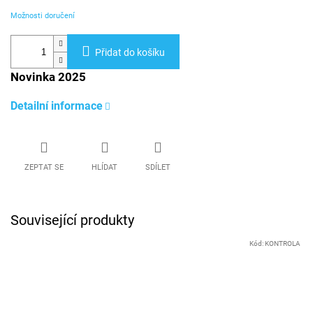
Možnosti doručení
Přidat do košíku
Novinka 2025
Detailní informace
ZEPTAT SE
HLÍDAT
SDÍLET
Související produkty
Kód:
KONTROLA