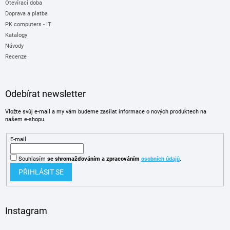
Otevírací doba
Doprava a platba
PK computers - IT
Katalogy
Návody
Recenze
Odebírat newsletter
Vložte svůj e-mail a my vám budeme zasílat informace o nových produktech na
našem e-shopu.
E-mail
Souhlasím
se shromažďováním
a zpracováním
osobních údajů
.
PŘIHLÁSIT SE
Instagram