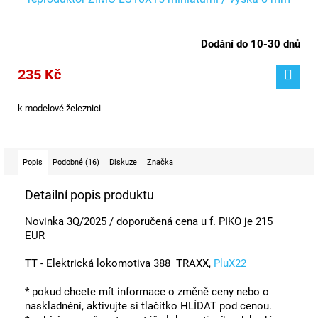
Dodání do 10-30 dnů
235 Kč
k modelové železnici
Popis
Podobné (16)
Diskuze
Značka
Detailní popis produktu
Novinka 3Q/2025 / doporučená cena u f. PIKO
je 215
EUR
TT - Elektrická lokomotiva 388 TRAXX,
PluX22
* pokud chcete mít informace o změně ceny nebo o
naskladnění, aktivujte si tlačítko HLÍDAT pod cenou.