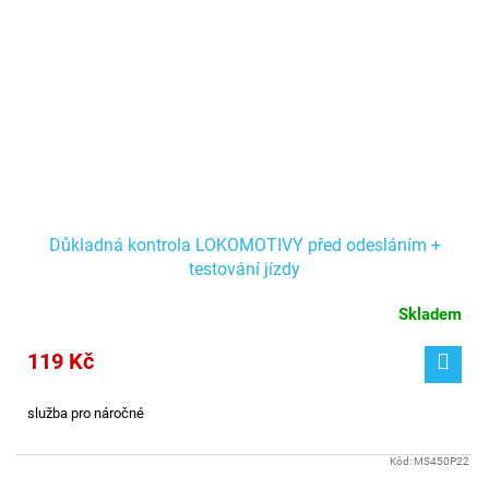
Důkladná kontrola LOKOMOTIVY před odesláním +
testování jízdy
Skladem
119 Kč
služba pro náročné
Kód:
MS450P22