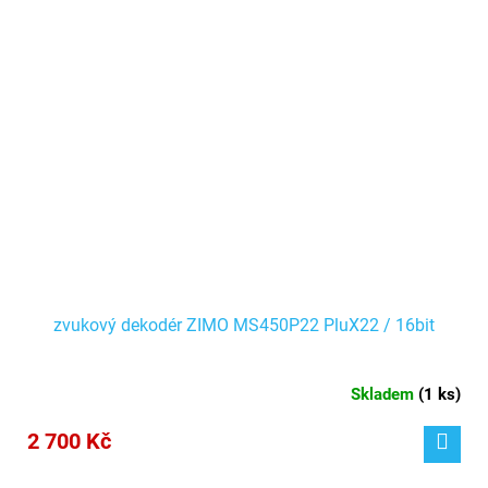
zvukový dekodér ZIMO MS450P22 PluX22 / 16bit
Skladem
(
1 ks
)
2 700 Kč