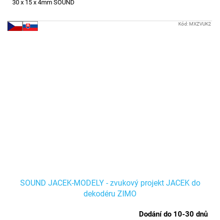
30 x 15 x 4mm SOUND
Kód:
MXZVUK2
SOUND JACEK-MODELY - zvukový projekt JACEK do
dekodéru ZIMO
Dodání do 10-30 dnů