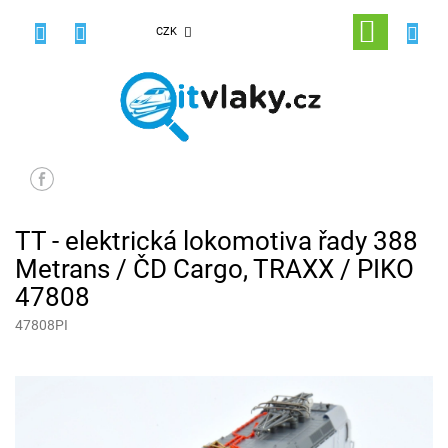
Přejít
na
NÁKUPNÍ
CZK
obsah
KOŠÍK
TT - elektrická lokomotiva řady 388
Metrans / ČD Cargo, TRAXX / PIKO
47808
47808PI