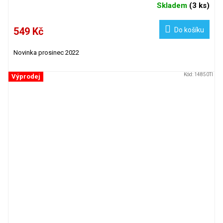
Skladem
(
3 ks
)
549 Kč
Do košíku
Novinka prosinec 2022
Kód:
14850TI
Výprodej