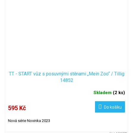
TT - START vůz s posuvnými stěnami „Mein Zoo“ / Tillig
14852
Skladem
(
2 ks
)
595 Kč
Do košíku
Nová série Novinka 2023