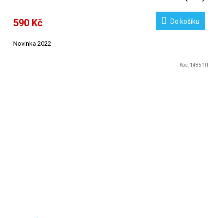
590 Kč
Do košíku
Novinka 2022
Kód:
14851TI