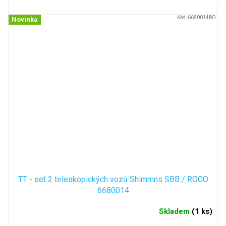
Kód:
6680014RO
Novinka
TT - set 2 teleskopických vozů Shimmns SBB / ROCO
6680014
Skladem
(
1 ks
)