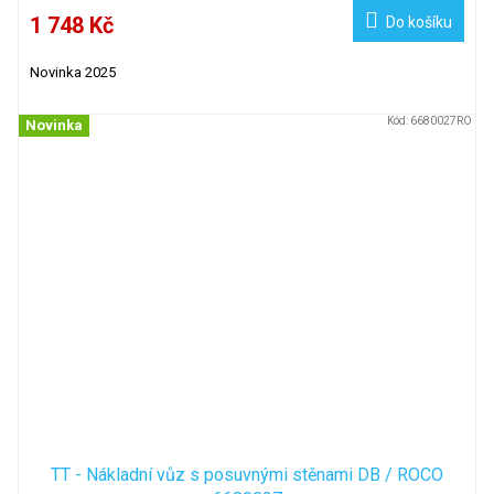
1 748 Kč
Do košíku
Novinka 2025
Kód:
6680027RO
Novinka
TT - Nákladní vůz s posuvnými stěnami DB / ROCO