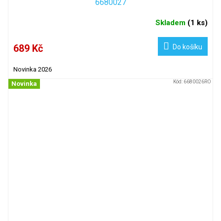
6680027
Skladem
(
1 ks
)
689 Kč
Do košíku
Novinka 2026
Kód:
6680026RO
Novinka