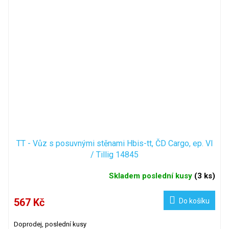
TT - Vůz s posuvnými stěnami Hbis-tt, ČD Cargo, ep. VI
/ Tillig 14845
Skladem poslední kusy
(
3 ks
)
567 Kč
Do košíku
Doprodej, poslední kusy