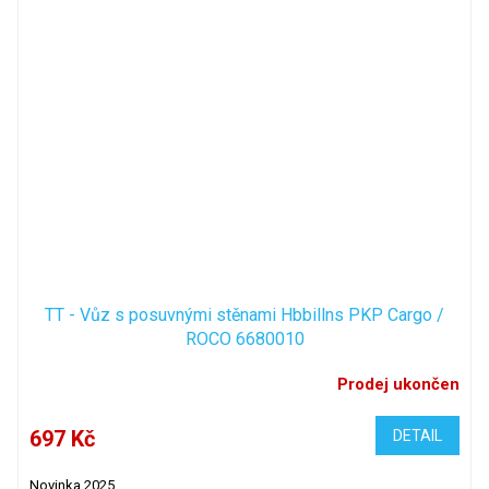
TT - Vůz s posuvnými stěnami Hbbillns PKP Cargo /
ROCO 6680010
Prodej ukončen
697 Kč
DETAIL
Novinka 2025