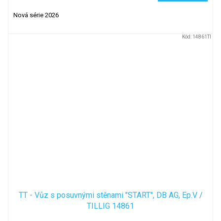
Nová série 2026
Kód:
14861TI
TT - Vůz s posuvnými stěnami "START", DB AG, Ep.V /
TILLIG 14861