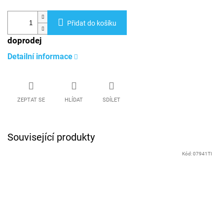
Přidat do košíku
doprodej
Detailní informace
ZEPTAT SE
HLÍDAT
SDÍLET
Související produkty
Kód:
07941TI