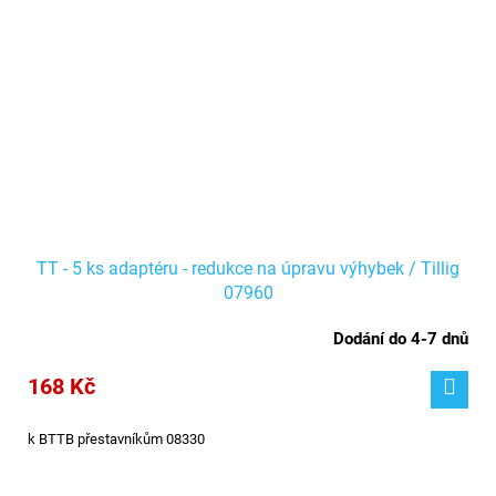
TT - 5 ks adaptéru - redukce na úpravu výhybek / Tillig
07960
Dodání do 4-7 dnů
168 Kč
k BTTB přestavníkům 08330