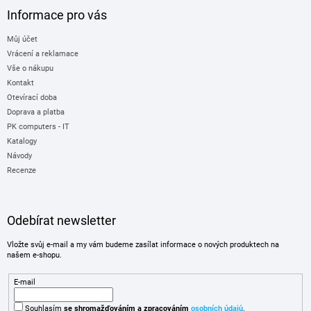
Informace pro vás
Můj účet
Vrácení a reklamace
Vše o nákupu
Kontakt
Otevírací doba
Doprava a platba
PK computers - IT
Katalogy
Návody
Recenze
Odebírat newsletter
Vložte svůj e-mail a my vám budeme zasílat informace o nových produktech na
našem e-shopu.
E-mail
Souhlasím
se shromažďováním
a zpracováním
osobních údajů
.