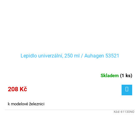
Lepidlo univerzální, 250 ml / Auhagen 53521
Skladem
(
1 ks
)
208 Kč
k modelové železnici
Kód:
61130NO