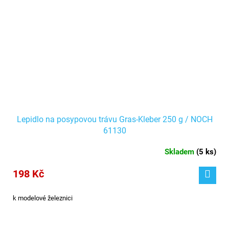
Lepidlo na posypovou trávu Gras-Kleber 250 g / NOCH
61130
Skladem
(
5 ks
)
198 Kč
k modelové železnici