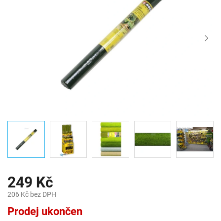
249 Kč
206 Kč bez DPH
Měrná
Prodej ukončen
cena: