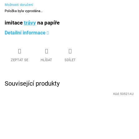
Možnosti doručení
Položka byla vyprodána…
imitace
trávy
na papíře
Detailní informace
ZEPTAT SE
HLÍDAT
SDÍLET
Související produkty
Kód:
53521AU