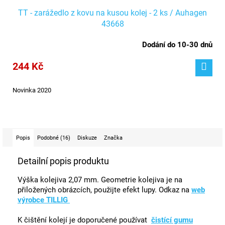
TT - zarážedlo z kovu na kusou kolej - 2 ks / Auhagen
43668
Dodání do 10-30 dnů
244 Kč
Novinka 2020
Popis
Podobné (16)
Diskuze
Značka
Detailní popis produktu
Výška kolejiva 2,07 mm. Geometrie kolejiva je na
přiložených obrázcích, použijte efekt lupy. Odkaz na
web
výrobce TILLIG
K čištění kolejí je doporučené používat
čistící gumu