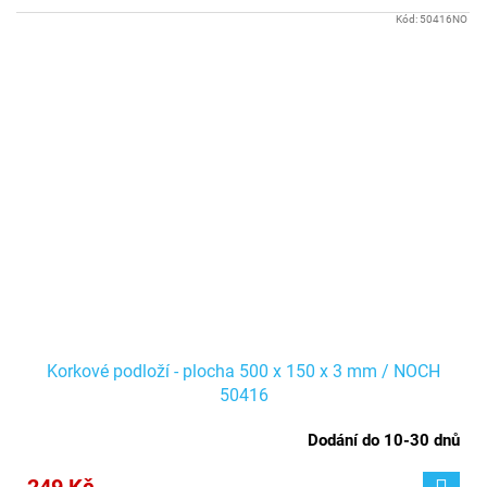
Kód:
50416NO
Korkové podloží - plocha 500 x 150 x 3 mm / NOCH
50416
Dodání do 10-30 dnů