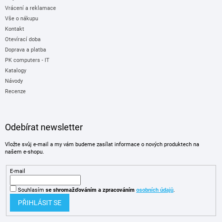
Vrácení a reklamace
Vše o nákupu
Kontakt
Otevírací doba
Doprava a platba
PK computers - IT
Katalogy
Návody
Recenze
Odebírat newsletter
Vložte svůj e-mail a my vám budeme zasílat informace o nových produktech na
našem e-shopu.
E-mail
Souhlasím
se shromažďováním
a zpracováním
osobních údajů
.
PŘIHLÁSIT SE