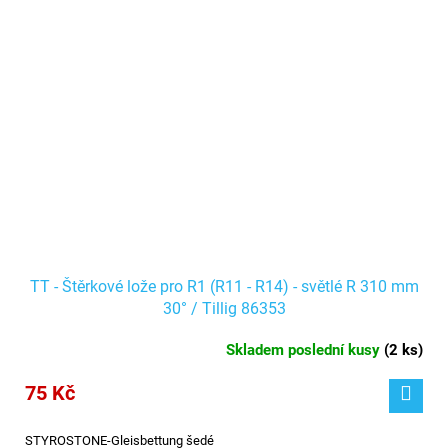
TT - Štěrkové lože pro R1 (R11 - R14) - světlé R 310 mm
30° / Tillig 86353
Skladem poslední kusy
(
2 ks
)
75 Kč
STYROSTONE-Gleisbettung šedé