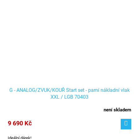
G - ANALOG/ZVUK/KOUŘ Start set - parní nákladní vlak
XXL / LGB 70403
není skladem
9 690 Kč
Ideální dárek!