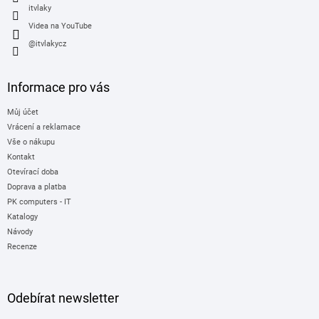
itvlaky
Videa na YouTube
@itvlakycz
Informace pro vás
Můj účet
Vrácení a reklamace
Vše o nákupu
Kontakt
Otevírací doba
Doprava a platba
PK computers - IT
Katalogy
Návody
Recenze
Odebírat newsletter