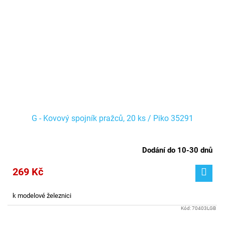
G - Kovový spojník pražců, 20 ks / Piko 35291
Dodání do 10-30 dnů
269 Kč
k modelové železnici
Kód:
70403LGB