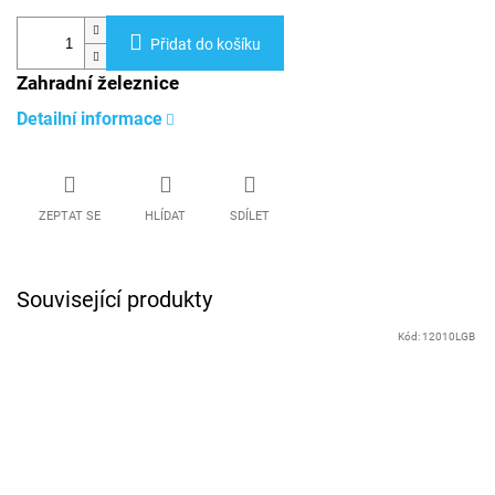
Přidat do košíku
Zahradní železnice
Detailní informace
ZEPTAT SE
HLÍDAT
SDÍLET
Související produkty
Kód:
12010LGB