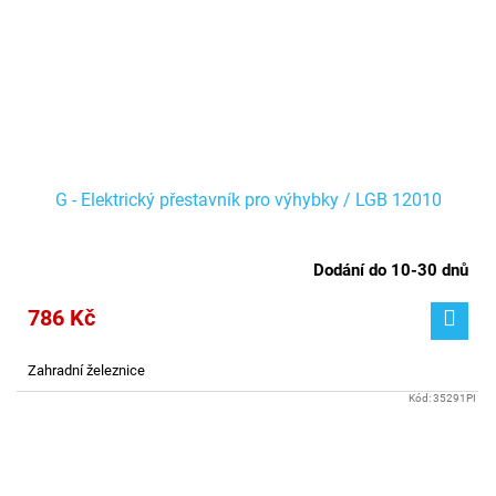
G - Elektrický přestavník pro výhybky / LGB 12010
Dodání do 10-30 dnů
786 Kč
Zahradní železnice
Kód:
35291PI