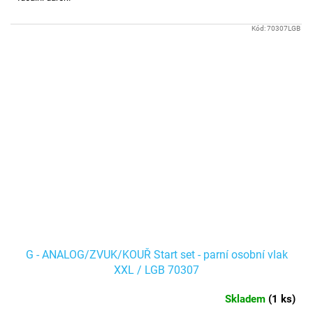
Kód:
70307LGB
G - ANALOG/ZVUK/KOUŘ Start set - parní osobní vlak
XXL / LGB 70307
Skladem
(
1 ks
)