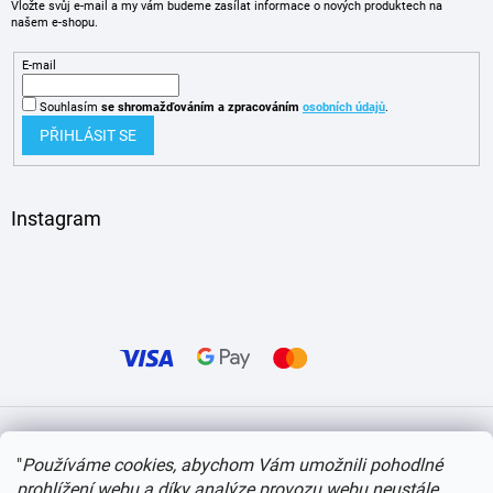
Vložte svůj e-mail a my vám budeme zasílat informace o nových produktech na
našem e-shopu.
E-mail
Souhlasím
se shromažďováním
a zpracováním
osobních údajů
.
PŘIHLÁSIT SE
Instagram
Vytvořil Shoptet
"
Používáme cookies, abychom Vám umožnili pohodlné
prohlížení webu a díky analýze provozu webu neustále