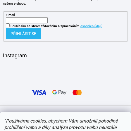
našem e-shopu.
E-mail
Souhlasím
se shromažďováním
a zpracováním
osobních údajů
.
PŘIHLÁSIT SE
Instagram
Vytvořil Shoptet
"
Používáme cookies, abychom Vám umožnili pohodlné
prohlížení webu a díky analýze provozu webu neustále