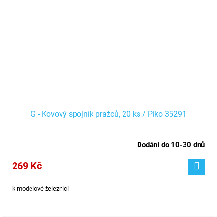
G - Kovový spojník pražců, 20 ks / Piko 35291
Dodání do 10-30 dnů
269 Kč
k modelové železnici