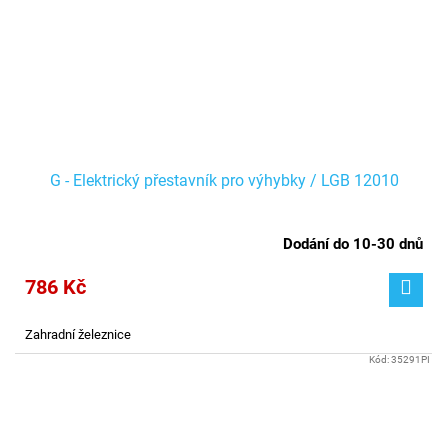
G - Elektrický přestavník pro výhybky / LGB 12010
Dodání do 10-30 dnů
786 Kč
Zahradní železnice
Kód:
35291PI