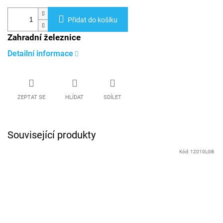
Přidat do košíku
Zahradní železnice
Detailní informace
ZEPTAT SE
HLÍDAT
SDÍLET
Související produkty
Kód:
12010LGB