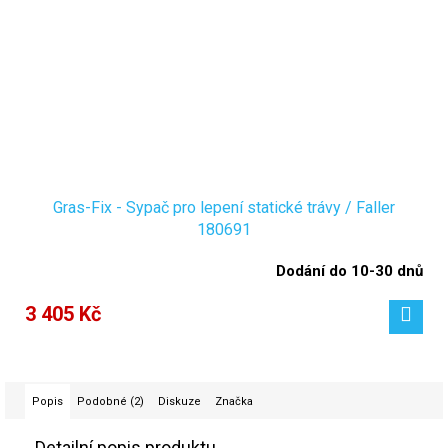
Gras-Fix - Sypač pro lepení statické trávy / Faller
180691
Dodání do 10-30 dnů
3 405 Kč
Popis
Podobné (2)
Diskuze
Značka
Detailní popis produktu