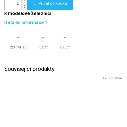
Přidat do košíku
k modelové železnici
Detailní informace
ZEPTAT SE
HLÍDAT
SDÍLET
Související produkty
Kód:
170680FA