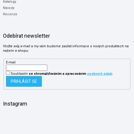
Katalogy
Návody
Recenze
Odebírat newsletter
Vložte svůj e-mail a my vám budeme zasílat informace o nových produktech na
našem e-shopu.
E-mail
Souhlasím
se shromažďováním
a zpracováním
osobních údajů
.
PŘIHLÁSIT SE
Instagram