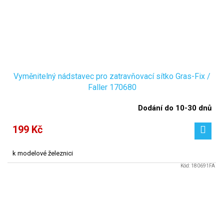
Vyměnitelný nádstavec pro zatravňovací sítko Gras-Fix /
Faller 170680
Dodání do 10-30 dnů
199 Kč
k modelové železnici
Kód:
180691FA