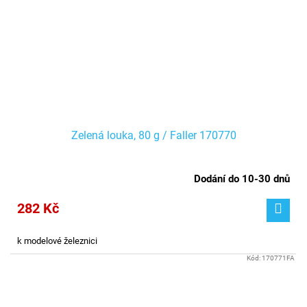
Zelená louka, 80 g / Faller 170770
Dodání do 10-30 dnů
282 Kč
k modelové železnici
Kód:
170771FA