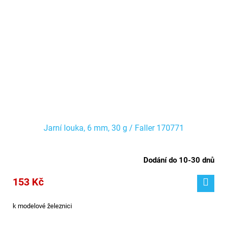
Jarní louka, 6 mm, 30 g / Faller 170771
Dodání do 10-30 dnů
153 Kč
k modelové železnici