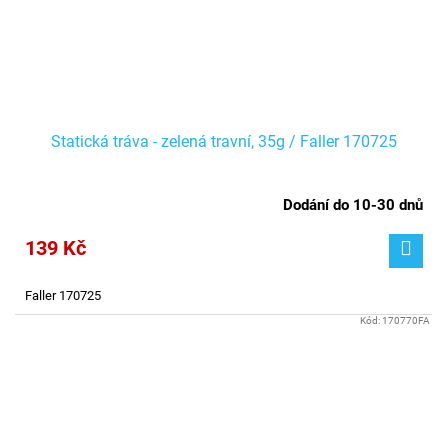
Statická tráva - zelená travní, 35g / Faller 170725
Dodání do 10-30 dnů
139 Kč
Faller 170725
Kód:
170770FA