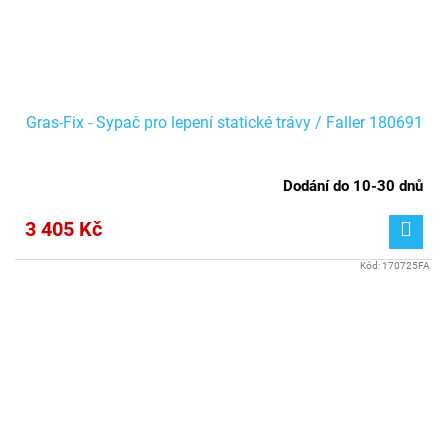
Gras-Fix - Sypač pro lepení statické trávy / Faller 180691
Dodání do 10-30 dnů
3 405 Kč
Kód:
170725FA