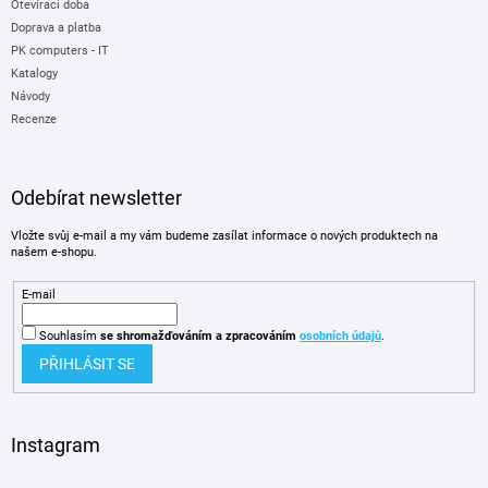
Otevírací doba
Doprava a platba
PK computers - IT
Katalogy
Návody
Recenze
Odebírat newsletter
Vložte svůj e-mail a my vám budeme zasílat informace o nových produktech na
našem e-shopu.
E-mail
Souhlasím
se shromažďováním
a zpracováním
osobních údajů
.
PŘIHLÁSIT SE
Instagram