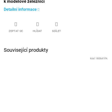
k modelové železnici
Detailní informace
ZEPTAT SE
HLÍDAT
SDÍLET
Související produkty
Kód:
180641FA