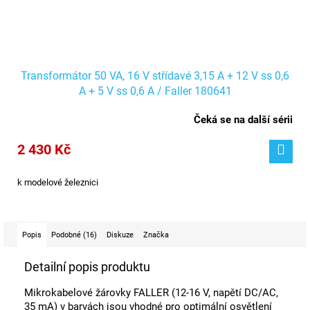
Transformátor 50 VA, 16 V střídavé 3,15 A + 12 V ss 0,6
A + 5 V ss 0,6 A / Faller 180641
Čeká se na další sérii
2 430 Kč
k modelové železnici
Popis
Podobné (16)
Diskuze
Značka
Detailní popis produktu
Mikrokabelové žárovky FALLER (12-16 V, napětí DC/AC,
35 mA) v barvách jsou vhodné pro optimální osvětlení