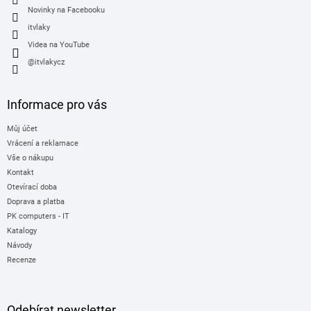
Novinky na Facebooku
itvlaky
Videa na YouTube
@itvlakycz
Informace pro vás
Můj účet
Vrácení a reklamace
Vše o nákupu
Kontakt
Otevírací doba
Doprava a platba
PK computers - IT
Katalogy
Návody
Recenze
Odebírat newsletter