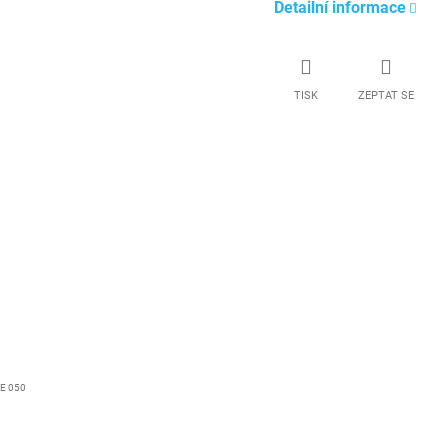
Detailní informace
TISK
ZEPTAT SE
E 050