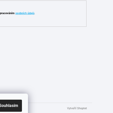
pracováním
osobních údajů
.
Souhlasím
Vytvořil Shoptet