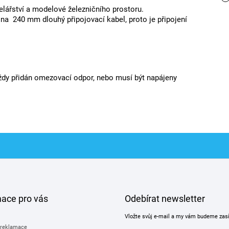
elářství a modelové železničního prostoru.
 na 240 mm dlouhý připojovací kabel, proto je připojení
dy přidán omezovací odpor, nebo musí být napájeny
mace pro vás
Odebírat newsletter
Vložte svůj e-mail a my vám budeme zas
 reklamace