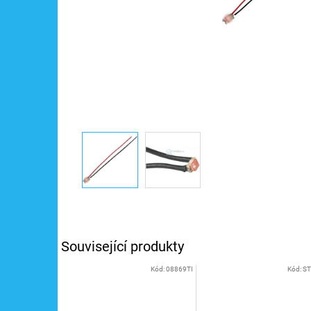
Související produkty
Kód:
08869TI
Kód:
ST