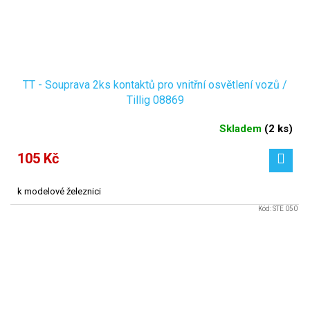
TT - Souprava 2ks kontaktů pro vnitřní osvětlení vozů /
Tillig 08869
Skladem
(
2 ks
)
105 Kč
k modelové železnici
Kód:
STE 050