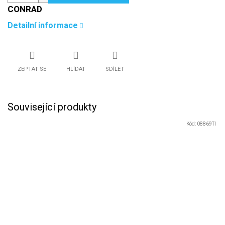
CONRAD
Detailní informace
ZEPTAT SE
HLÍDAT
SDÍLET
Související produkty
Kód:
08869TI