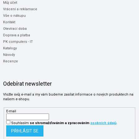
Můj účet
Vrácení a reklamace
Vše o nákupu
Kontakt
Otevírací doba
Doprava a platba
PK computers - IT
Katalogy
Návody
Recenze
Odebírat newsletter
Vložte svůj e-mail a my vám budeme zasílat informace o nových produktech na
našem e-shopu.
E-mail
Souhlasím
se shromažďováním
a zpracováním
osobních údajů
.
PŘIHLÁSIT SE