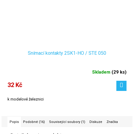
Snímací kontakty 2SK1-HO / STE 050
Skladem
(
29 ks
)
32 Kč
k modelové železnici
Popis
Podobné (16)
Související soubory (1)
Diskuze
Značka