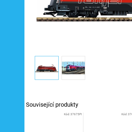
Související produkty
Kód:
37675PI
Kód:
37