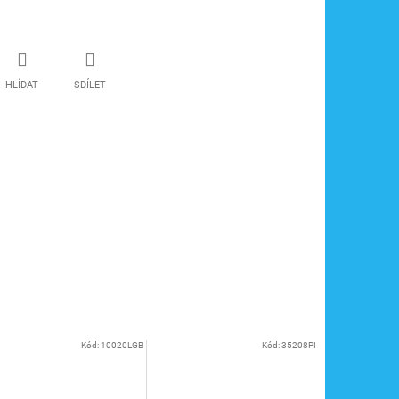
HLÍDAT
SDÍLET
Kód:
10020LGB
Kód:
35208PI