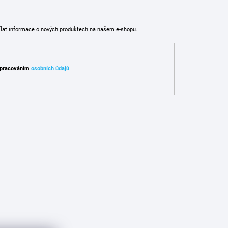
ílat informace o nových produktech na našem e-shopu.
pracováním
osobních údajů
.