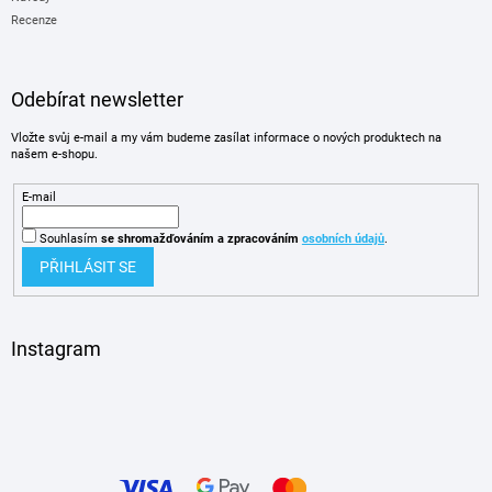
Recenze
Odebírat newsletter
Vložte svůj e-mail a my vám budeme zasílat informace o nových produktech na
našem e-shopu.
E-mail
Souhlasím
se shromažďováním
a zpracováním
osobních údajů
.
PŘIHLÁSIT SE
Instagram