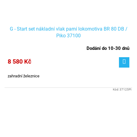
G - Start set nákladní vlak parní lokomotiva BR 80 DB /
Piko 37100
Dodání do 10-30 dnů
8 580 Kč
zahradní železnice
Kód:
37125PI