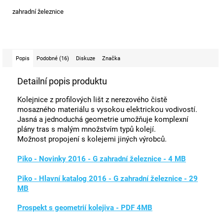
zahradní železnice
Popis
Podobné (16)
Diskuze
Značka
Detailní popis produktu
Kolejnice z profilových lišt z nerezového čistě
mosazného materiálu s vysokou elektrickou vodivostí.
Jasná a jednoduchá geometrie umožňuje komplexní
plány tras s malým množstvím typů kolejí.
Možnost propojení s kolejemi jiných výrobců.
Piko - Novinky 2016 - G zahradní železnice - 4 MB
Piko - Hlavní katalog 2016 - G zahradní železnice - 29
MB
Prospekt s geometrií kolejiva - PDF 4MB