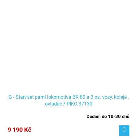
G - Start set parní lokomotiva BR 80 a 2 os. vozy, koleje ,
ovladač / PIKO 37130
Dodání do 10-30 dnů
9 190 Kč