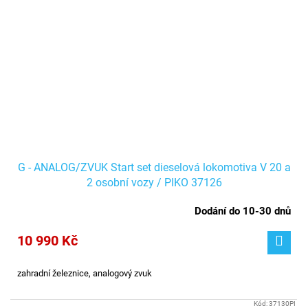
G - ANALOG/ZVUK Start set dieselová lokomotiva V 20 a
2 osobní vozy / PIKO 37126
Dodání do 10-30 dnů
10 990 Kč
zahradní železnice, analogový zvuk
Kód:
37130PI