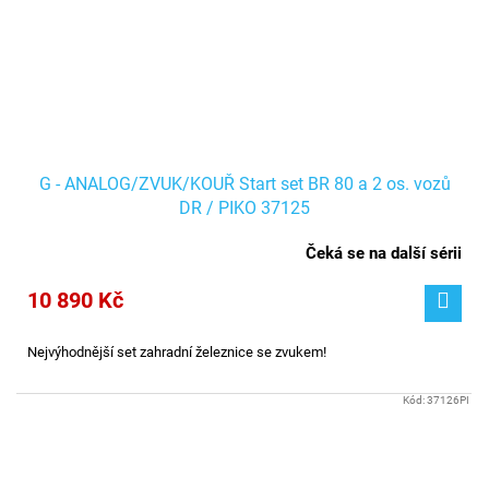
G - ANALOG/ZVUK/KOUŘ Start set BR 80 a 2 os. vozů
DR / PIKO 37125
Čeká se na další sérii
10 890 Kč
Nejvýhodnější set zahradní železnice se zvukem!
Kód:
37126PI