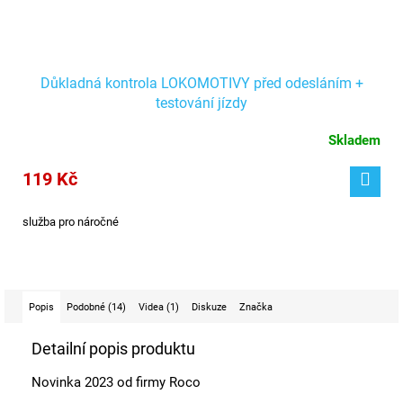
Důkladná kontrola LOKOMOTIVY před odesláním +
testování jízdy
Skladem
119 Kč
služba pro náročné
Popis
Podobné (14)
Videa (1)
Diskuze
Značka
Detailní popis produktu
Novinka 2023 od firmy Roco