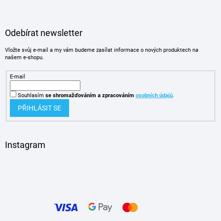
Odebírat newsletter
Vložte svůj e-mail a my vám budeme zasílat informace o nových produktech na
našem e-shopu.
E-mail
Souhlasím
se shromažďováním
a zpracováním
osobních údajů
.
PŘIHLÁSIT SE
Instagram