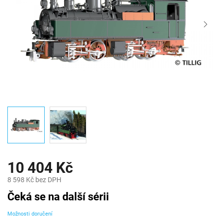
10 404 Kč
8 598 Kč bez DPH
Měrná
Čeká se na další sérii
cena:
Možnosti doručení