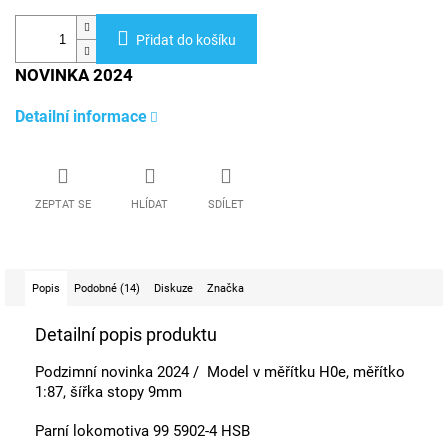
Přidat do košíku
NOVINKA 2024
Detailní informace
ZEPTAT SE
HLÍDAT
SDÍLET
Popis
Podobné (14)
Diskuze
Značka
Detailní popis produktu
Podzimní novinka 2024 / Model v měřítku H0e, měřítko
1:87, šířka stopy 9mm
Parní lokomotiva 99 5902-4 HSB