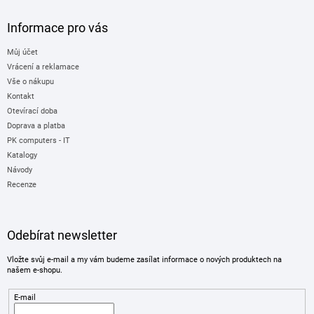
Informace pro vás
Můj účet
Vrácení a reklamace
Vše o nákupu
Kontakt
Otevírací doba
Doprava a platba
PK computers - IT
Katalogy
Návody
Recenze
Odebírat newsletter
Vložte svůj e-mail a my vám budeme zasílat informace o nových produktech na
našem e-shopu.
E-mail