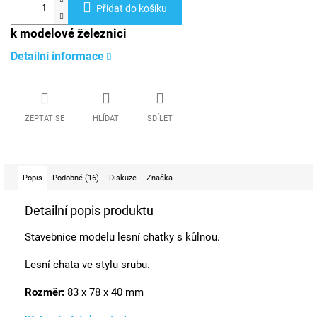
Přidat do košíku
k modelové železnici
Detailní informace
ZEPTAT SE
HLÍDAT
SDÍLET
Popis
Podobné (16)
Diskuze
Značka
Detailní popis produktu
Stavebnice modelu lesní chatky s kůlnou.
Lesní chata ve stylu srubu.
Rozměr:
83 x 78 x 40 mm